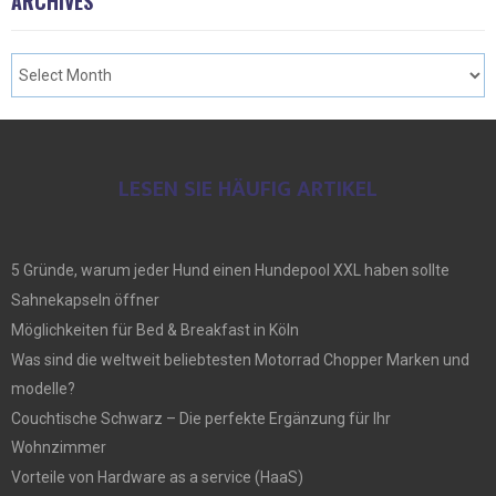
ARCHIVES
LESEN SIE HÄUFIG ARTIKEL
5 Gründe, warum jeder Hund einen Hundepool XXL haben sollte
Sahnekapseln öffner
Möglichkeiten für Bed & Breakfast in Köln
Was sind die weltweit beliebtesten Motorrad Chopper Marken und
modelle?
Couchtische Schwarz – Die perfekte Ergänzung für Ihr
Wohnzimmer
Vorteile von Hardware as a service (HaaS)