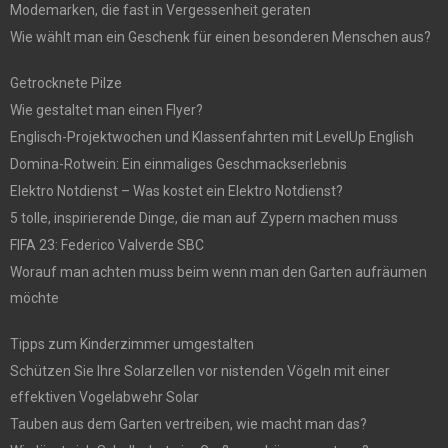
Modemarken, die fast in Vergessenheit geraten
Wie wählt man ein Geschenk für einen besonderen Menschen aus?
Getrocknete Pilze
Wie gestaltet man einen Flyer?
Englisch-Projektwochen und Klassenfahrten mit LevelUp English
Domina-Rotwein: Ein einmaliges Geschmackserlebnis
Elektro Notdienst – Was kostet ein Elektro Notdienst?
5 tolle, inspirierende Dinge, die man auf Zypern machen muss
FIFA 23: Federico Valverde SBC
Worauf man achten muss beim wenn man den Garten aufräumen
möchte
Tipps zum Kinderzimmer umgestalten
Schützen Sie Ihre Solarzellen vor nistenden Vögeln mit einer
effektiven Vogelabwehr Solar
Tauben aus dem Garten vertreiben, wie macht man das?