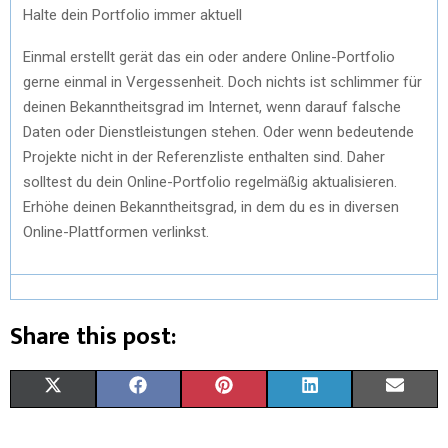
Halte dein Portfolio immer aktuell
Einmal erstellt gerät das ein oder andere Online-Portfolio
gerne einmal in Vergessenheit. Doch nichts ist schlimmer für
deinen Bekanntheitsgrad im Internet, wenn darauf falsche
Daten oder Dienstleistungen stehen. Oder wenn bedeutende
Projekte nicht in der Referenzliste enthalten sind. Daher
solltest du dein Online-Portfolio regelmäßig aktualisieren.
Erhöhe deinen Bekanntheitsgrad, in dem du es in diversen
Online-Plattformen verlinkst.
Share this post:
X
F
P
L
E
(
A
I
I
M