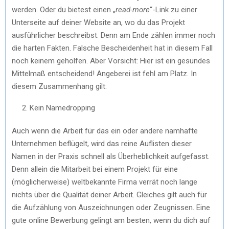
werden. Oder du bietest einen „
read-more
“-Link zu einer
Unterseite auf deiner Website an, wo du das Projekt
ausführlicher beschreibst. Denn am Ende zählen immer noch
die harten Fakten. Falsche Bescheidenheit hat in diesem Fall
noch keinem geholfen. Aber Vorsicht: Hier ist ein gesundes
Mittelmaß entscheidend! Angeberei ist fehl am Platz. In
diesem Zusammenhang gilt:
Kein Namedropping
Auch wenn die Arbeit für das ein oder andere namhafte
Unternehmen beflügelt, wird das reine Auflisten dieser
Namen in der Praxis schnell als Überheblichkeit aufgefasst.
Denn allein die Mitarbeit bei einem Projekt für eine
(möglicherweise) weltbekannte Firma verrät noch lange
nichts über die Qualität deiner Arbeit. Gleiches gilt auch für
die Aufzählung von Auszeichnungen oder Zeugnissen. Eine
gute online Bewerbung gelingt am besten, wenn du dich auf