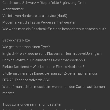
Couchtische Schwarz – Die perfekte Ergänzung für Ihr
Wohnzimmer
Vorteile von Hardware as a service (HaaS)
Modemarken, die fast in Vergessenheit geraten
Wie wählt man ein Geschenk für einen besonderen Menschen aus?
Getrocknete Pilze
Wie gestaltet man einen Flyer?
Englisch-Projektwochen und Klassenfahrten mit LevelUp English
Domina-Rotwein: Ein einmaliges Geschmackserlebnis
Elektro Notdienst – Was kostet ein Elektro Notdienst?
5 tolle, inspirierende Dinge, die man auf Zypern machen muss
FIFA 23: Federico Valverde SBC
Worauf man achten muss beim wenn man den Garten aufräumen
möchte
Tipps zum Kinderzimmer umgestalten