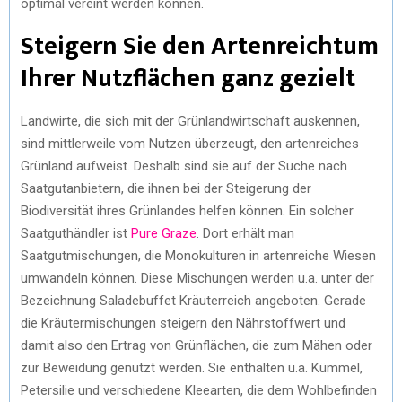
optimal vereint werden können.
Steigern Sie den Artenreichtum
Ihrer Nutzflächen ganz gezielt
Landwirte, die sich mit der Grünlandwirtschaft auskennen,
sind mittlerweile vom Nutzen überzeugt, den artenreiches
Grünland aufweist. Deshalb sind sie auf der Suche nach
Saatgutanbietern, die ihnen bei der Steigerung der
Biodiversität ihres Grünlandes helfen können. Ein solcher
Saatguthändler ist
Pure Graze
. Dort erhält man
Saatgutmischungen, die Monokulturen in artenreiche Wiesen
umwandeln können. Diese Mischungen werden u.a. unter der
Bezeichnung Saladebuffet Kräuterreich angeboten. Gerade
die Kräutermischungen steigern den Nährstoffwert und
damit also den Ertrag von Grünflächen, die zum Mähen oder
zur Beweidung genutzt werden. Sie enthalten u.a. Kümmel,
Petersilie und verschiedene Kleearten, die dem Wohlbefinden