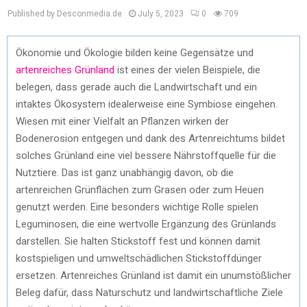
Published by Desconmedia.de
July 5, 2023
0
709
Ökonomie und Ökologie bilden keine Gegensätze und
artenreiches Grünland
ist eines der vielen Beispiele, die
belegen, dass gerade auch die Landwirtschaft und ein
intaktes Ökosystem idealerweise eine Symbiose eingehen.
Wiesen mit einer Vielfalt an Pflanzen wirken der
Bodenerosion entgegen und dank des Artenreichtums bildet
solches Grünland eine viel bessere Nährstoffquelle für die
Nutztiere. Das ist ganz unabhängig davon, ob die
artenreichen Grünflächen zum Grasen oder zum Heuen
genutzt werden. Eine besonders wichtige Rolle spielen
Leguminosen, die eine wertvolle Ergänzung des Grünlands
darstellen. Sie halten Stickstoff fest und können damit
kostspieligen und umweltschädlichen Stickstoffdünger
ersetzen. Artenreiches Grünland ist damit ein unumstößlicher
Beleg dafür, dass Naturschutz und landwirtschaftliche Ziele