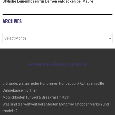
Stylishe Leinenhosen für Damen entdecken bei Mauré
ARCHIVES
LESEN SIE HÄUFIG ARTIKEL
5 Gründe, warum jeder Hund einen Hundepool XXL haben sollte
Sahnekapseln öffner
Möglichkeiten für Bed & Breakfast in Köln
Was sind die weltweit beliebtesten Motorrad Chopper Marken und
modelle?