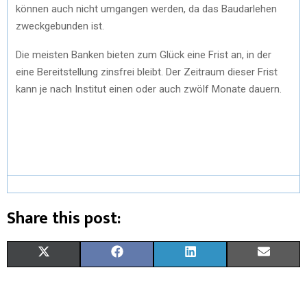
können auch nicht umgangen werden, da das Baudarlehen
zweckgebunden ist.
Die meisten Banken bieten zum Glück eine Frist an, in der
eine Bereitstellung zinsfrei bleibt. Der Zeitraum dieser Frist
kann je nach Institut einen oder auch zwölf Monate dauern.
Share this post:
X
F
L
E
(
A
I
M
T
C
N
A