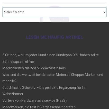
LESEN SIE HÄUFIG ARTIKEL
5 Gründe, warum jeder Hund einen Hundepool XXL haben sollte
Sahnekapseln öffner
Möglichkeiten für Bed & Breakfast in Köln
Was sind die weltweit beliebtesten Motorrad Chopper Marken und
modelle?
Couchtische Schwarz – Die perfekte Ergänzung für Ihr
Wohnzimmer
Vorteile von Hardware as a service (HaaS)
Modemarken, die fast in Vergessenheit geraten