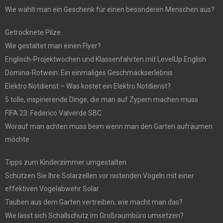
Wie wählt man ein Geschenk für einen besonderen Menschen aus?
Getrocknete Pilze
Wie gestaltet man einen Flyer?
Englisch-Projektwochen und Klassenfahrten mit LevelUp English
Domina-Rotwein: Ein einmaliges Geschmackserlebnis
Elektro Notdienst – Was kostet ein Elektro Notdienst?
5 tolle, inspirierende Dinge, die man auf Zypern machen muss
FIFA 23: Federico Valverde SBC
Worauf man achten muss beim wenn man den Garten aufräumen
möchte
Tipps zum Kinderzimmer umgestalten
Schützen Sie Ihre Solarzellen vor nistenden Vögeln mit einer
effektiven Vogelabwehr Solar
Tauben aus dem Garten vertreiben, wie macht man das?
Wie lässt sich Schallschutz im Großraumbüro umsetzen?