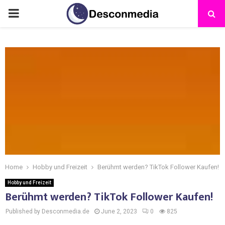
Home
Hobby und Freizeit
Berühmt werden? TikTok Follower Kaufen!
Hobby und Freizeit
Berühmt werden? TikTok Follower Kaufen!
Published by Desconmedia.de
June 2, 2023
0
825