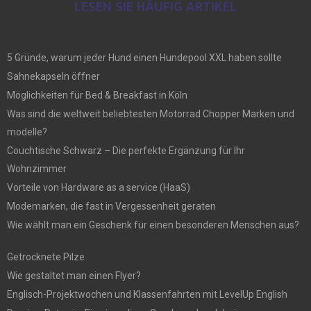
LESEN SIE HÄUFIG ARTIKEL
5 Gründe, warum jeder Hund einen Hundepool XXL haben sollte
Sahnekapseln öffner
Möglichkeiten für Bed & Breakfast in Köln
Was sind die weltweit beliebtesten Motorrad Chopper Marken und
modelle?
Couchtische Schwarz – Die perfekte Ergänzung für Ihr
Wohnzimmer
Vorteile von Hardware as a service (HaaS)
Modemarken, die fast in Vergessenheit geraten
Wie wählt man ein Geschenk für einen besonderen Menschen aus?
Getrocknete Pilze
Wie gestaltet man einen Flyer?
Englisch-Projektwochen und Klassenfahrten mit LevelUp English