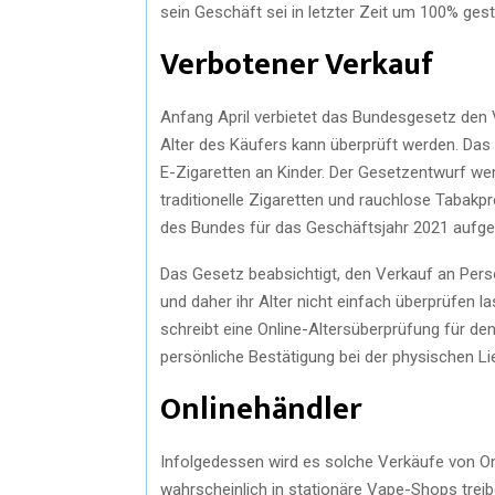
sein Geschäft sei in letzter Zeit um 100% gest
Verbotener Verkauf
Anfang April verbietet das Bundesgesetz den 
Alter des Käufers kann überprüft werden. Das
E-Zigaretten an Kinder. Der Gesetzentwurf wen
traditionelle Zigaretten und rauchlose Tabak
des Bundes für das Geschäftsjahr 2021 auf
Das Gesetz beabsichtigt, den Verkauf an Pers
und daher ihr Alter nicht einfach überprüfen 
schreibt eine Online-Altersüberprüfung für den
persönliche Bestätigung bei der physischen Li
Onlinehändler
Infolgedessen wird es solche Verkäufe von O
wahrscheinlich in stationäre Vape-Shops treibe