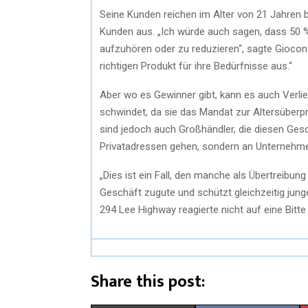
Seine Kunden reichen im Alter von 21 Jahren b
Kunden aus. „Ich würde auch sagen, dass 50 
aufzuhören oder zu reduzieren“, sagte Giocon
richtigen Produkt für ihre Bedürfnisse aus.“
Aber wo es Gewinner gibt, kann es auch Verli
schwindet, da sie das Mandat zur Altersüberpr
sind jedoch auch Großhändler, die diesen Ges
Privatadressen gehen, sondern an Unternehme
„Dies ist ein Fall, den manche als Übertreib
Geschäft zugute und schützt gleichzeitig ju
294 Lee Highway reagierte nicht auf eine Bit
Share this post: