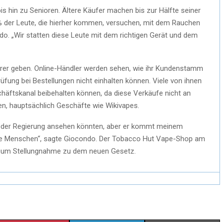
is hin zu Senioren. Ältere Käufer machen bis zur Hälfte seiner
% der Leute, die hierher kommen, versuchen, mit dem Rauchen
do. „Wir statten diese Leute mit dem richtigen Gerät und dem
erer geben. Online-Händler werden sehen, wie ihr Kundenstamm
üfung bei Bestellungen nicht einhalten können. Viele von ihnen
chäftskanal beibehalten können, da diese Verkäufe nicht an
n, hauptsächlich Geschäfte wie Wikivapes.
ung der Regierung ansehen könnten, aber er kommt meinem
nge Menschen“, sagte Giocondo. Der Tobacco Hut Vape-Shop am
te um Stellungnahme zu dem neuen Gesetz.