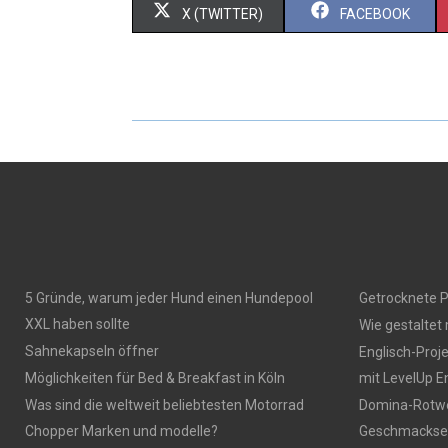
X (TWITTER)
FACEBOOK
5 Gründe, warum jeder Hund einen Hundepool
Getrocknete P
XXL haben sollte
Wie gestaltet
Sahnekapseln öffner
Englisch-Proj
Möglichkeiten für Bed & Breakfast in Köln
mit LevelUp E
Was sind die weltweit beliebtesten Motorrad
Domina-Rotwei
Chopper Marken und modelle?
Geschmackser