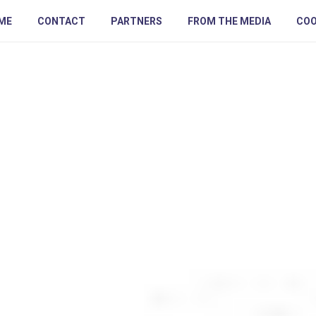
ME
CONTACT
PARTNERS
FROM THE MEDIA
COO