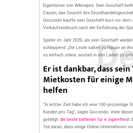
Eigentümer von Wikivapes. Sein Geschäft befi
Causin, das Gesicht des Einzelhandelsgeschäft
Giocondo kaufte sein Geschäft kurz vor dem 
Verkaufseinbruch nach der Einführung der Spe
Später im Jahr 2020, als sein Geschäft wiede
schleppend. „Die Leute saßen zu Hause an ihr
es einfach online, anstatt in den Laden zu ge
Er ist dankbar, dass sei
Mietkosten für einige M
helfen
“In letzter Zeit habe ich eine 100-prozentige
Kunden pro Tag”, sagte Giocondo. Viele diese
getätigt.
die beste batterien fur e zigarette
ist 
Teil daran, dass einige Online-Unternehmen v