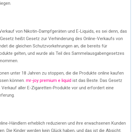
iegen.
Verkauf von Nikotin-Dampfgeräten und E-Liquids, es sei denn, das
 Gesetz heißt Gesetz zur Verhinderung des Online-Verkaufs von
det die gleichen Schutzvorkehrungen an, die bereits für
produkte gelten, und wurde als Teil des Sammelausgabengesetzes
genommen.
onen unter 18 Jahren zu stoppen, die die Produkte online kaufen
lassen können.
mr-joy premium e liquid
ist das Beste. Das Gesetz
 Verkauf aller E-Zigaretten-Produkte vor und erfordert eine
eferung.
nline-Händlern erheblich reduzieren und ihre erwachsenen Kunden
n. Die Kinder werden kein Glück haben, und das ist die Absicht.