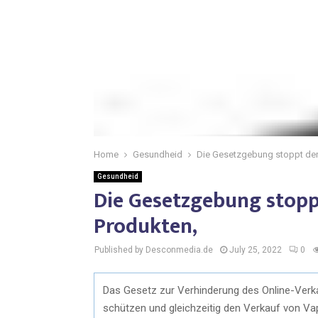
Home
Gesundheid
Die Gesetzgebung stoppt den
Gesundheid
Die Gesetzgebung stopp
Produkten,
Published by Desconmedia.de
July 25, 2022
0
Das Gesetz zur Verhinderung des Online-Verkau
schützen und gleichzeitig den Verkauf von Va