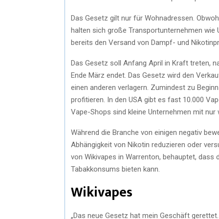
Das Gesetz gilt nur für Wohnadressen. Obwohl 
halten sich große Transportunternehmen wie U
bereits den Versand von Dampf- und Nikotinp
Das Gesetz soll Anfang April in Kraft treten
Ende März endet. Das Gesetz wird den Verkau
einen anderen verlagern. Zumindest zu Begin
profitieren. In den USA gibt es fast 10.000 V
Vape-Shops sind kleine Unternehmen mit nur w
Während die Branche von einigen negativ bewe
Abhängigkeit von Nikotin reduzieren oder ver
von Wikivapes in Warrenton, behauptet, dass
Tabakkonsums bieten kann.
Wikivapes
„Das neue Gesetz hat mein Geschäft gerettet.