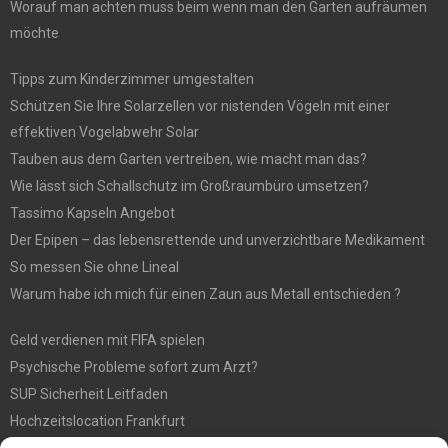
Worauf man achten muss beim wenn man den Garten aufräumen
möchte
Tipps zum Kinderzimmer umgestalten
Schützen Sie Ihre Solarzellen vor nistenden Vögeln mit einer
effektiven Vogelabwehr Solar
Tauben aus dem Garten vertreiben, wie macht man das?
Wie lässt sich Schallschutz im Großraumbüro umsetzen?
Tassimo Kapseln Angebot
Der Epipen – das lebensrettende und unverzichtbare Medikament
So messen Sie ohne Lineal
Warum habe ich mich für einen Zaun aus Metall entschieden ?
Geld verdienen mit FIFA spielen
Psychische Probleme sofort zum Arzt?
SUP Sicherheit Leitfaden
Hochzeitslocation Frankfurt
Gut in den Förderprozess eingebettete Sackentleerung