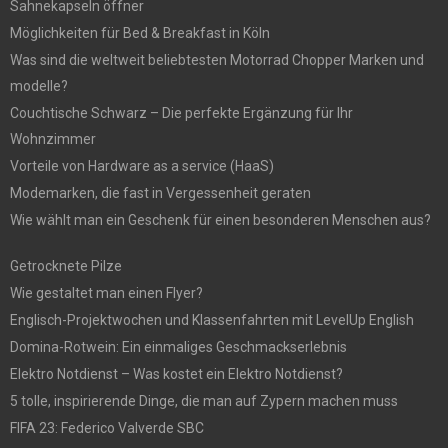
Sahnekapseln öffner
Möglichkeiten für Bed & Breakfast in Köln
Was sind die weltweit beliebtesten Motorrad Chopper Marken und
modelle?
Couchtische Schwarz – Die perfekte Ergänzung für Ihr
Wohnzimmer
Vorteile von Hardware as a service (HaaS)
Modemarken, die fast in Vergessenheit geraten
Wie wählt man ein Geschenk für einen besonderen Menschen aus?
Getrocknete Pilze
Wie gestaltet man einen Flyer?
Englisch-Projektwochen und Klassenfahrten mit LevelUp English
Domina-Rotwein: Ein einmaliges Geschmackserlebnis
Elektro Notdienst – Was kostet ein Elektro Notdienst?
5 tolle, inspirierende Dinge, die man auf Zypern machen muss
FIFA 23: Federico Valverde SBC