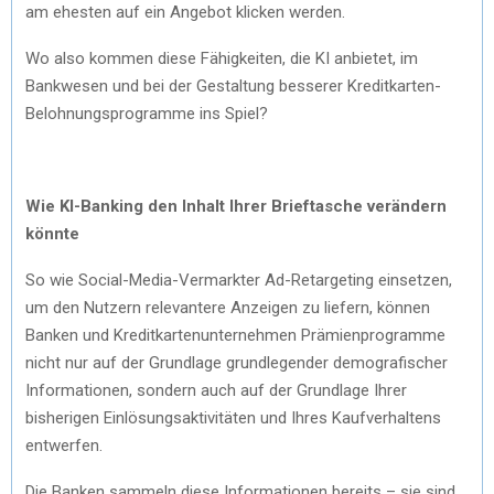
am ehesten auf ein Angebot klicken werden.
Wo also kommen diese Fähigkeiten, die KI anbietet, im
Bankwesen und bei der Gestaltung besserer Kreditkarten-
Belohnungsprogramme ins Spiel?
Wie KI-Banking den Inhalt Ihrer Brieftasche verändern
könnte
So wie Social-Media-Vermarkter Ad-Retargeting einsetzen,
um den Nutzern relevantere Anzeigen zu liefern, können
Banken und Kreditkartenunternehmen Prämienprogramme
nicht nur auf der Grundlage grundlegender demografischer
Informationen, sondern auch auf der Grundlage Ihrer
bisherigen Einlösungsaktivitäten und Ihres Kaufverhaltens
entwerfen.
Die Banken sammeln diese Informationen bereits – sie sind