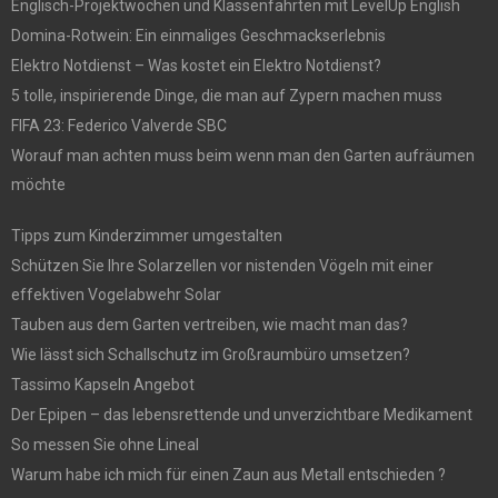
Englisch-Projektwochen und Klassenfahrten mit LevelUp English
Domina-Rotwein: Ein einmaliges Geschmackserlebnis
Elektro Notdienst – Was kostet ein Elektro Notdienst?
5 tolle, inspirierende Dinge, die man auf Zypern machen muss
FIFA 23: Federico Valverde SBC
Worauf man achten muss beim wenn man den Garten aufräumen
möchte
Tipps zum Kinderzimmer umgestalten
Schützen Sie Ihre Solarzellen vor nistenden Vögeln mit einer
effektiven Vogelabwehr Solar
Tauben aus dem Garten vertreiben, wie macht man das?
Wie lässt sich Schallschutz im Großraumbüro umsetzen?
Tassimo Kapseln Angebot
Der Epipen – das lebensrettende und unverzichtbare Medikament
So messen Sie ohne Lineal
Warum habe ich mich für einen Zaun aus Metall entschieden ?