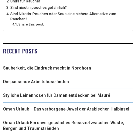
Snus für Raucher
Sind nicotin pouches gefährlich?
R
T
Sind Nikotin-Pouches oder Snus eine sichere Alternative zum
Rauchen?
)
Share this post:
RECENT POSTS
Sauberkeit, die Eindruck macht in Nordhorn
Die passende Arbeitshose finden
Stylishe Leinenhosen für Damen entdecken bei Mauré
Oman Urlaub – Das verborgene Juwel der Arabischen Halbinsel
Oman Urlaub Ein unvergessliches Reiseziel zwischen Wüste,
Bergen und Traumstränden