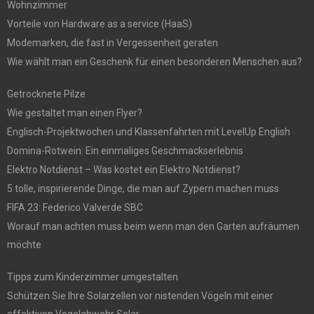
Wohnzimmer
Vorteile von Hardware as a service (HaaS)
Modemarken, die fast in Vergessenheit geraten
Wie wählt man ein Geschenk für einen besonderen Menschen aus?
Getrocknete Pilze
Wie gestaltet man einen Flyer?
Englisch-Projektwochen und Klassenfahrten mit LevelUp English
Domina-Rotwein: Ein einmaliges Geschmackserlebnis
Elektro Notdienst – Was kostet ein Elektro Notdienst?
5 tolle, inspirierende Dinge, die man auf Zypern machen muss
FIFA 23: Federico Valverde SBC
Worauf man achten muss beim wenn man den Garten aufräumen
möchte
Tipps zum Kinderzimmer umgestalten
Schützen Sie Ihre Solarzellen vor nistenden Vögeln mit einer
effektiven Vogelabwehr Solar