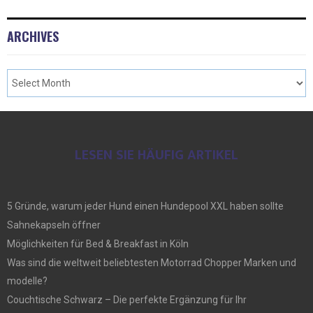
ARCHIVES
LESEN SIE HÄUFIG ARTIKEL
5 Gründe, warum jeder Hund einen Hundepool XXL haben sollte
Sahnekapseln öffner
Möglichkeiten für Bed & Breakfast in Köln
Was sind die weltweit beliebtesten Motorrad Chopper Marken und
modelle?
Couchtische Schwarz – Die perfekte Ergänzung für Ihr