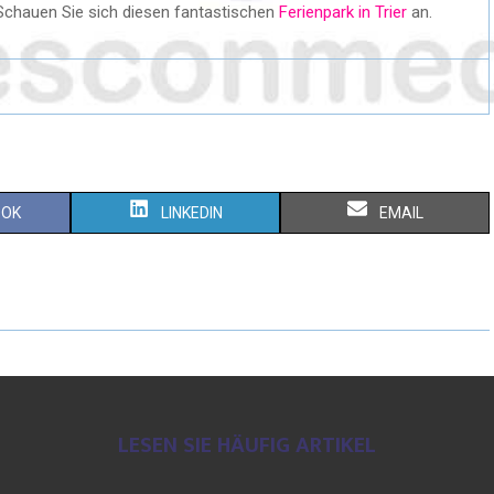
Schauen Sie sich diesen fantastischen
Ferienpark in Trier
an.
OOK
LINKEDIN
EMAIL
LESEN SIE HÄUFIG ARTIKEL