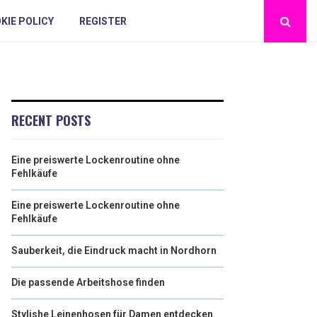
KIE POLICY
REGISTER
RECENT POSTS
Eine preiswerte Lockenroutine ohne
Fehlkäufe
Eine preiswerte Lockenroutine ohne
Fehlkäufe
Sauberkeit, die Eindruck macht in Nordhorn
Die passende Arbeitshose finden
Stylishe Leinenhosen für Damen entdecken