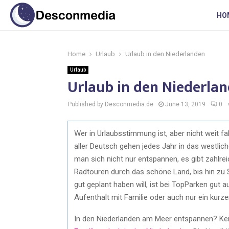
HO
Home
Urlaub
Urlaub in den Niederlanden
Urlaub
Urlaub in den Niederla
Published by Desconmedia.de
June 13, 2019
0
Wer in Urlaubsstimmung ist, aber nicht weit fah
aller Deutsch gehen jedes Jahr in das westlic
man sich nicht nur entspannen, es gibt zahlrei
Radtouren durch das schöne Land, bis hin zu S
gut geplant haben will, ist bei TopParken gut 
Aufenthalt mit Familie oder auch nur ein kur
In den Niederlanden am Meer entspannen? Kein