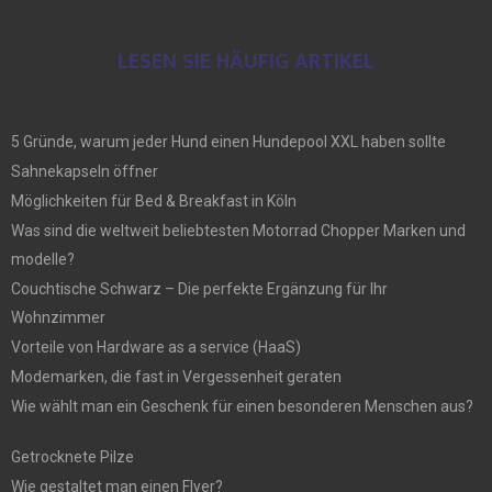
LESEN SIE HÄUFIG ARTIKEL
5 Gründe, warum jeder Hund einen Hundepool XXL haben sollte
Sahnekapseln öffner
Möglichkeiten für Bed & Breakfast in Köln
Was sind die weltweit beliebtesten Motorrad Chopper Marken und
modelle?
Couchtische Schwarz – Die perfekte Ergänzung für Ihr
Wohnzimmer
Vorteile von Hardware as a service (HaaS)
Modemarken, die fast in Vergessenheit geraten
Wie wählt man ein Geschenk für einen besonderen Menschen aus?
Getrocknete Pilze
Wie gestaltet man einen Flyer?