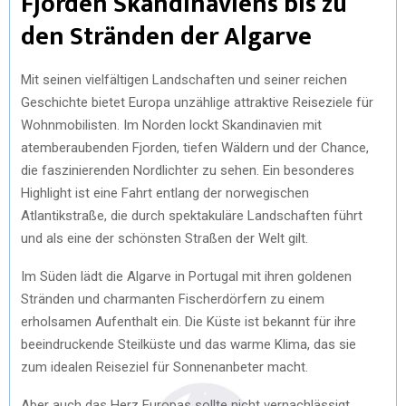
Fjorden Skandinaviens bis zu
den Stränden der Algarve
Mit seinen vielfältigen Landschaften und seiner reichen
Geschichte bietet Europa unzählige attraktive Reiseziele für
Wohnmobilisten. Im Norden lockt Skandinavien mit
atemberaubenden Fjorden, tiefen Wäldern und der Chance,
die faszinierenden Nordlichter zu sehen. Ein besonderes
Highlight ist eine Fahrt entlang der norwegischen
Atlantikstraße, die durch spektakuläre Landschaften führt
und als eine der schönsten Straßen der Welt gilt.
Im Süden lädt die Algarve in Portugal mit ihren goldenen
Stränden und charmanten Fischerdörfern zu einem
erholsamen Aufenthalt ein. Die Küste ist bekannt für ihre
beeindruckende Steilküste und das warme Klima, das sie
zum idealen Reiseziel für Sonnenanbeter macht.
Aber auch das Herz Europas sollte nicht vernachlässigt