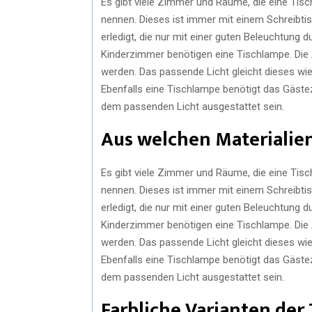
Es gibt viele Zimmer und Räume, die eine Tisc
nennen. Dieses ist immer mit einem Schreibtis
erledigt, die nur mit einer guten Beleuchtun
Kinderzimmer benötigen eine Tischlampe. Die 
werden. Das passende Licht gleicht dieses wi
Ebenfalls eine Tischlampe benötigt das Gästez
dem passenden Licht ausgestattet sein.
Aus welchen Materialie
Es gibt viele Zimmer und Räume, die eine Tisc
nennen. Dieses ist immer mit einem Schreibtis
erledigt, die nur mit einer guten Beleuchtun
Kinderzimmer benötigen eine Tischlampe. Die 
werden. Das passende Licht gleicht dieses wi
Ebenfalls eine Tischlampe benötigt das Gästez
dem passenden Licht ausgestattet sein.
Farbliche Varianten der