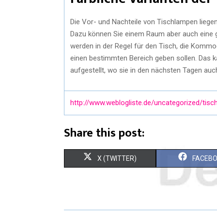
Die Vor- und Nachteile von Tischlampen liegen 
Dazu können Sie einem Raum aber auch eine
werden in der Regel für den Tisch, die Kommod
einen bestimmten Bereich geben sollen. Das ka
aufgestellt, wo sie in den nächsten Tagen au
http://www.weblogliste.de/uncategorized/tis
Share this post:
X (TWITTER)
FACEB