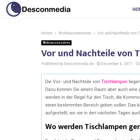
HO
Home
Wohnaccessoires
Vor und Nachteile von 
Wohnaccessoires
Vor und Nachteile von 
Published by Desconmedia.de
December 6, 2017
Die Vor- und Nachteile von
Tischlampen
liegen
Dazu können Sie einem Raum aber auch eine
werden in der Regel für den Tisch, die Kommod
einen bestimmten Bereich geben sollen. Das ka
aufgestellt, wo sie in den nächsten Tagen au
Wo werden Tischlampen gen