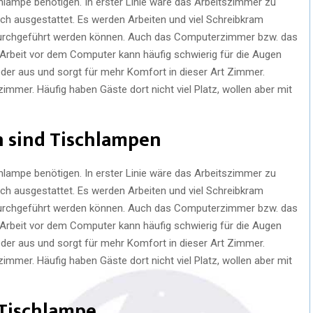
hlampe benötigen. In erster Linie wäre das Arbeitszimmer zu
ch ausgestattet. Es werden Arbeiten und viel Schreibkram
g durchgeführt werden können. Auch das Computerzimmer bzw. das
Arbeit vor dem Computer kann häufig schwierig für die Augen
eder aus und sorgt für mehr Komfort in dieser Art Zimmer.
immer. Häufig haben Gäste dort nicht viel Platz, wollen aber mit
n sind Tischlampen
hlampe benötigen. In erster Linie wäre das Arbeitszimmer zu
ch ausgestattet. Es werden Arbeiten und viel Schreibkram
g durchgeführt werden können. Auch das Computerzimmer bzw. das
Arbeit vor dem Computer kann häufig schwierig für die Augen
eder aus und sorgt für mehr Komfort in dieser Art Zimmer.
immer. Häufig haben Gäste dort nicht viel Platz, wollen aber mit
 Tischlampe