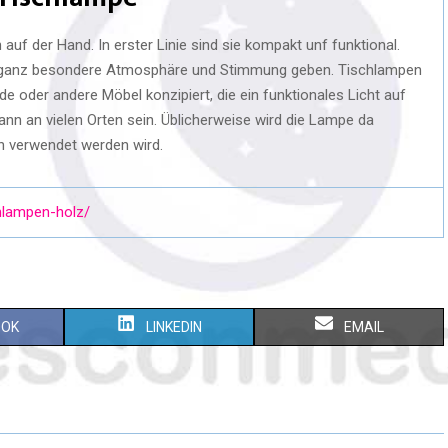
auf der Hand. In erster Linie sind sie kompakt unf funktional.
 ganz besondere Atmosphäre und Stimmung geben. Tischlampen
e oder andere Möbel konzipiert, die ein funktionales Licht auf
nn an vielen Orten sein. Üblicherweise wird die Lampe da
ch verwendet werden wird.
chlampen-holz/
OOK
LINKEDIN
EMAIL