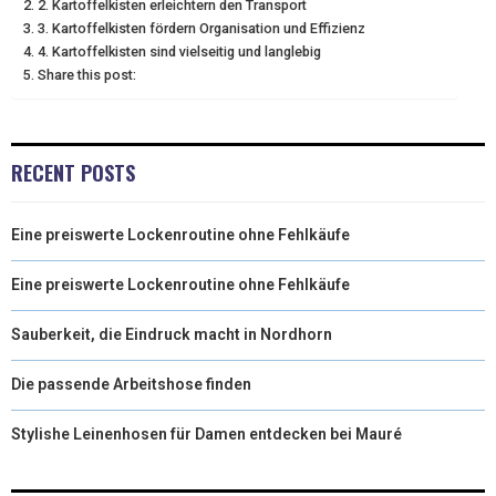
2. Kartoffelkisten erleichtern den Transport
3. Kartoffelkisten fördern Organisation und Effizienz
R
T
4. Kartoffelkisten sind vielseitig und langlebig
)
Share this post:
RECENT POSTS
Eine preiswerte Lockenroutine ohne Fehlkäufe
Eine preiswerte Lockenroutine ohne Fehlkäufe
Sauberkeit, die Eindruck macht in Nordhorn
Die passende Arbeitshose finden
Stylishe Leinenhosen für Damen entdecken bei Mauré