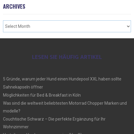
ARCHIVES
LESEN SIE HÄUFIG ARTIKEL
5 Gründe, warum jeder Hund einen Hundepool XXL haben sollte
Sahnekapseln öffner
Möglichkeiten für Bed & Breakfast in Köln
Was sind die weltweit beliebtesten Motorrad Chopper Marken und
modelle?
Couchtische Schwarz – Die perfekte Ergänzung für Ihr
Wohnzimmer