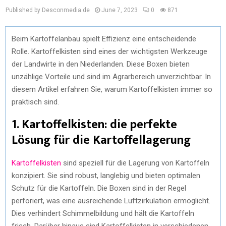
Published by Desconmedia.de
June 7, 2023
0
871
Beim Kartoffelanbau spielt Effizienz eine entscheidende
Rolle. Kartoffelkisten sind eines der wichtigsten Werkzeuge
der Landwirte in den Niederlanden. Diese Boxen bieten
unzählige Vorteile und sind im Agrarbereich unverzichtbar. In
diesem Artikel erfahren Sie, warum Kartoffelkisten immer so
praktisch sind.
1. Kartoffelkisten: die perfekte
Lösung für die Kartoffellagerung
Kartoffelkisten
sind speziell für die Lagerung von Kartoffeln
konzipiert. Sie sind robust, langlebig und bieten optimalen
Schutz für die Kartoffeln. Die Boxen sind in der Regel
perforiert, was eine ausreichende Luftzirkulation ermöglicht.
Dies verhindert Schimmelbildung und hält die Kartoffeln
frisch. Darüber hinaus sind Kartoffelkisten in verschiedenen