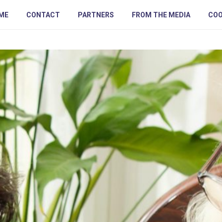
ME
CONTACT
PARTNERS
FROM THE MEDIA
COO