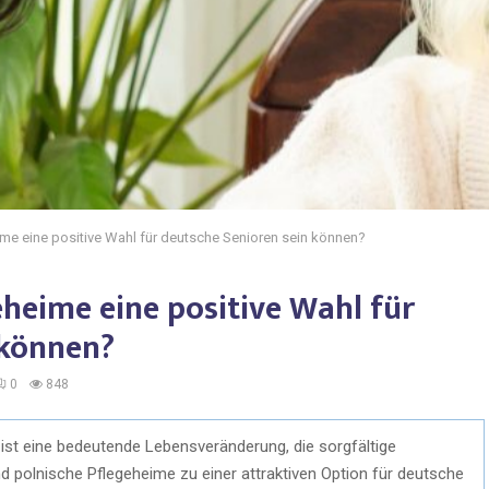
me eine positive Wahl für deutsche Senioren sein können?
heime eine positive Wahl für
 können?
0
848
, ist eine bedeutende Lebensveränderung, die sorgfältige
nd polnische Pflegeheime zu einer attraktiven Option für deutsche