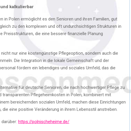
und kalkulierbar
n in Polen ermöglicht es den Senioren und ihren Familien, gut
gleich zu den komplexen und oft undurchsichtigen Strukturen in
 Preisstrukturen, die eine bessere finanzielle Planung
 nicht nur eine kostengünstige Pflegeoption, sondern auch die
mmeln. Die Integration in die lokale Gemeinschaft und der
rsonal fördern ein lebendiges und soziales Umfeld, das die
lternative für deutsche Senioren, die nach hochwertiger Pflege zu
d transparenten Pflegeheimkosten in Polen, kombiniert mit
 einem bereichernden sozialen Umfeld, machen diese Einrichtungen
, die eine positive Veränderung in ihrem Lebensstil anstreben.
n darüber:
https://polnischeheime.de/