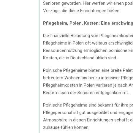
Senioren geworden. Hier werfen wir einen posit
Vorzüge, die diese Einrichtungen bieten.
Pflegeheim, Polen, Kosten: Eine erschwing
Die finanzielle Belastung von Pflegeheimkoste
Pflegeheime in Polen oft weitaus erschwinglich
Ressourcennutzung ermöglichen polnische Einr
Kosten, die in Deutschland üblich sind.
Polnische Pflegeheime bieten eine breite Pal
betreutem Wohnen bis hin zu intensiver Pfleg
Pflegeheimkosten in Polen variieren je nach A
Bedürfnissen der Senioren entgegenkommt.
Polnische Pflegeheime sind bekannt für ihre pr
Pflegepersonal ist gut ausgebildet und engagi
Atmosphäre in diesen Einrichtungen schafft ei
zuhause fühlen können.