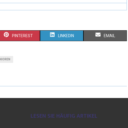
PINTEREST
LINKEDIN
EMAIL
NIOREN
LESEN SIE HÄUFIG ARTIKEL