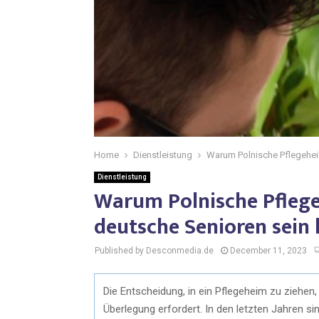
Home
Dienstleistung
Warum Polnische Pflegehei
Dienstleistung
Warum Polnische Pflege
deutsche Senioren sein
Published by Desconmedia.de
December 11, 2023
Die Entscheidung, in ein Pflegeheim zu ziehen
Überlegung erfordert. In den letzten Jahren si