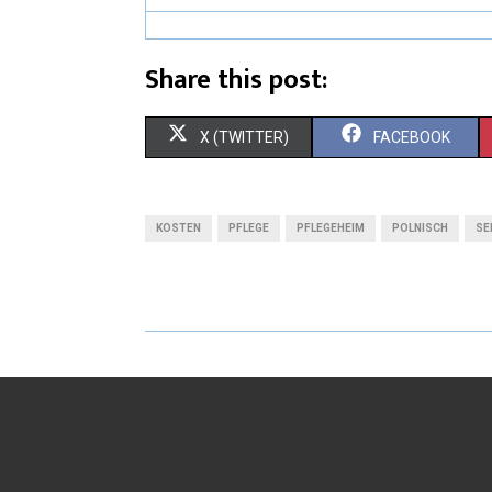
Share this post:
X (TWITTER)
FACEBOOK
KOSTEN
PFLEGE
PFLEGEHEIM
POLNISCH
SE