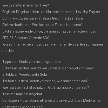
Wie gestaltet man einen Flyer?
Englisch-Projektwochen und Klassenfahrten mit LevelUp English
Domina-Rotwein: Ein einmaliges Geschmackserlebnis
Elektro Notdienst – Was kostet ein Elektro Notdienst?
5 tolle, inspirierende Dinge, die man auf Zypern machen muss
FIFA 23: Federico Valverde SBC
Worauf man achten muss beim wenn man den Garten aufräumen
möchte
Tipps zum Kinderzimmer umgestalten
Schützen Sie Ihre Solarzellen vor nistenden Vögeln mit einer
effektiven Vogelabwehr Solar
Tauben aus dem Garten vertreiben, wie macht man das?
Wie lässt sich Schallschutz im Großraumbüro umsetzen?
Tassimo Kapseln Angebot
Der Epipen – das lebensrettende und unverzichtbare Medikament
So messen Sie ohne Lineal