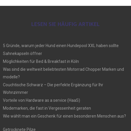
LESEN SIE HÄUFIG ARTIKEL
5 Gründe, warum jeder Hund einen Hundepool XXL haben sollte
Sahnekapseln öffner
Möglichkeiten für Bed & Breakfast in Köln
Was sind die weltweit beliebtesten Motorrad Chopper Marken und
modelle?
Couchtische Schwarz – Die perfekte Ergänzung für Ihr
Wohnzimmer
Vorteile von Hardware as a service (HaaS)
Modemarken, die fast in Vergessenheit geraten
Wie wählt man ein Geschenk für einen besonderen Menschen aus?
Getrocknete Pilze