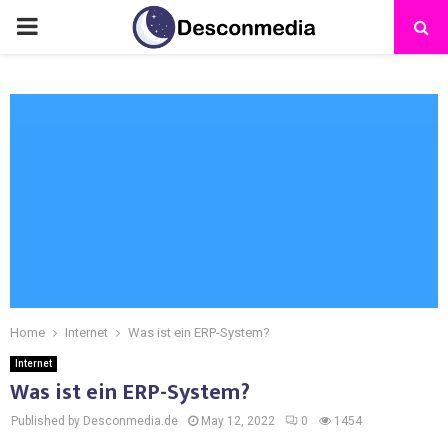
Home
Internet
Was ist ein ERP-System?
Internet
Was ist ein ERP-System?
Published by Desconmedia.de
May 12, 2022
0
1454