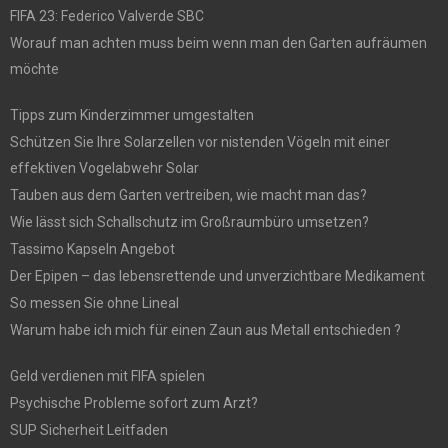
FIFA 23: Federico Valverde SBC
Worauf man achten muss beim wenn man den Garten aufräumen
möchte
Tipps zum Kinderzimmer umgestalten
Schützen Sie Ihre Solarzellen vor nistenden Vögeln mit einer
effektiven Vogelabwehr Solar
Tauben aus dem Garten vertreiben, wie macht man das?
Wie lässt sich Schallschutz im Großraumbüro umsetzen?
Tassimo Kapseln Angebot
Der Epipen – das lebensrettende und unverzichtbare Medikament
So messen Sie ohne Lineal
Warum habe ich mich für einen Zaun aus Metall entschieden ?
Geld verdienen mit FIFA spielen
Psychische Probleme sofort zum Arzt?
SUP Sicherheit Leitfaden