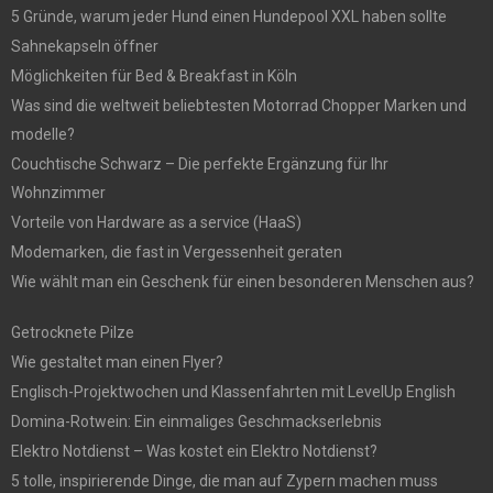
5 Gründe, warum jeder Hund einen Hundepool XXL haben sollte
Sahnekapseln öffner
Möglichkeiten für Bed & Breakfast in Köln
Was sind die weltweit beliebtesten Motorrad Chopper Marken und
modelle?
Couchtische Schwarz – Die perfekte Ergänzung für Ihr
Wohnzimmer
Vorteile von Hardware as a service (HaaS)
Modemarken, die fast in Vergessenheit geraten
Wie wählt man ein Geschenk für einen besonderen Menschen aus?
Getrocknete Pilze
Wie gestaltet man einen Flyer?
Englisch-Projektwochen und Klassenfahrten mit LevelUp English
Domina-Rotwein: Ein einmaliges Geschmackserlebnis
Elektro Notdienst – Was kostet ein Elektro Notdienst?
5 tolle, inspirierende Dinge, die man auf Zypern machen muss