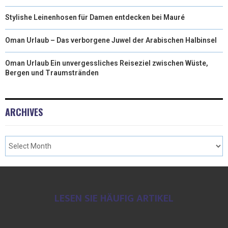
Stylishe Leinenhosen für Damen entdecken bei Mauré
Oman Urlaub – Das verborgene Juwel der Arabischen Halbinsel
Oman Urlaub Ein unvergessliches Reiseziel zwischen Wüste,
Bergen und Traumstränden
ARCHIVES
LESEN SIE HÄUFIG ARTIKEL