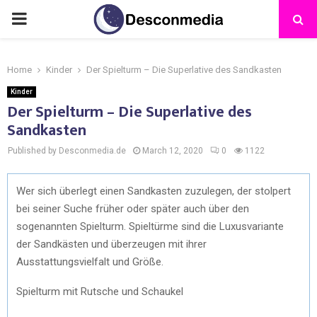
Home
Kinder
Der Spielturm – Die Superlative des Sandkasten
Kinder
Der Spielturm – Die Superlative des
Sandkasten
Published by Desconmedia.de
March 12, 2020
0
1122
Wer sich überlegt einen Sandkasten zuzulegen, der stolpert
bei seiner Suche früher oder später auch über den
sogenannten Spielturm. Spieltürme sind die Luxusvariante
der Sandkästen und überzeugen mit ihrer
Ausstattungsvielfalt und Größe.
Spielturm mit Rutsche und Schaukel