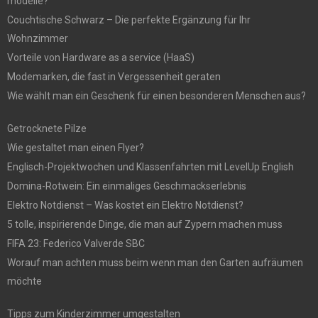
modelle?
Couchtische Schwarz – Die perfekte Ergänzung für Ihr
Wohnzimmer
Vorteile von Hardware as a service (HaaS)
Modemarken, die fast in Vergessenheit geraten
Wie wählt man ein Geschenk für einen besonderen Menschen aus?
Getrocknete Pilze
Wie gestaltet man einen Flyer?
Englisch-Projektwochen und Klassenfahrten mit LevelUp English
Domina-Rotwein: Ein einmaliges Geschmackserlebnis
Elektro Notdienst – Was kostet ein Elektro Notdienst?
5 tolle, inspirierende Dinge, die man auf Zypern machen muss
FIFA 23: Federico Valverde SBC
Worauf man achten muss beim wenn man den Garten aufräumen
möchte
Tipps zum Kinderzimmer umgestalten