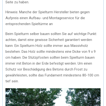
Seite zu haben.
Hinweis: Manche der Spielturm Hersteller bieten gegen
Aufpreis einen Aufbau- und Montageservice für die
entsprechenden Spieltürme an
Beim Spielturm selber bauen sollten Sie auf wichtige Punkt
achten, damit eine gewisse Sicherheit garantiert werden
kann. Ein Spielturm Holz sollte immer aus Massivholz
bestehen. Das Holz sollte mindestens eine Dicke von 9 x 9
cm haben. Die Stützpfosten sollten beim Spielturm bauen
immer mit Beton in der Erde befestigt werden. Um einen
Schutz vor Beschädigung des Betons durch Frost zu
gewährleisten, sollte das Fundament mindestens 80-100 cm
tief sein.