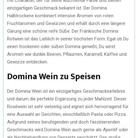
mit Charakter, der für seine leuchtende Farbe und seinen
einzigartigen Geschmack bekannt ist. Der Domina
Halbtrockene kombiniert intensive Aromen von roten
Fruchtaromen und Gewürzen und erhält durch eine längere
Gärung eine schöne reife Süße. Der Fränkische Domina
Rotwein ist das Lieblich in seiner höchsten Form. Egal ob Du
einen trockenen oder süßen Domina genießt, Du wirst
Aromen wie dunkle Beeren, Pflaumen, Karamell, Kaffee und
Gewürze entdecken.
Domina Wein zu Speisen
Der Domina Wein ist ein einzigartiges Geschmackserlebnis
und darum die perfekte Ergänzung zu jeder Mahlzeit. Dieser
Roséwein ist sehr vielseitig und eignet sich hervorragend für
eine Auswahl an Gerichten, einschließlich Pasta oder Pizza.
Aufgrund seines beruhigenden und doch faszinierenden
Geschmacks wird Domina Wein auch gerne als Aperitif oder
als Nachbehandlung von Desserts geschätzt. Das große