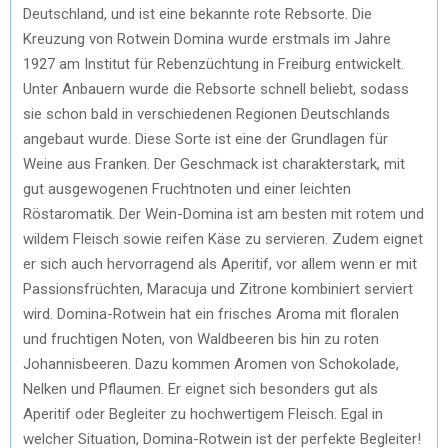
Deutschland, und ist eine bekannte rote Rebsorte. Die
Kreuzung von Rotwein Domina wurde erstmals im Jahre
1927 am Institut für Rebenzüchtung in Freiburg entwickelt.
Unter Anbauern wurde die Rebsorte schnell beliebt, sodass
sie schon bald in verschiedenen Regionen Deutschlands
angebaut wurde. Diese Sorte ist eine der Grundlagen für
Weine aus Franken. Der Geschmack ist charakterstark, mit
gut ausgewogenen Fruchtnoten und einer leichten
Röstaromatik. Der Wein-Domina ist am besten mit rotem und
wildem Fleisch sowie reifen Käse zu servieren. Zudem eignet
er sich auch hervorragend als Aperitif, vor allem wenn er mit
Passionsfrüchten, Maracuja und Zitrone kombiniert serviert
wird. Domina-Rotwein hat ein frisches Aroma mit floralen
und fruchtigen Noten, von Waldbeeren bis hin zu roten
Johannisbeeren. Dazu kommen Aromen von Schokolade,
Nelken und Pflaumen. Er eignet sich besonders gut als
Aperitif oder Begleiter zu hochwertigem Fleisch. Egal in
welcher Situation, Domina-Rotwein ist der perfekte Begleiter!