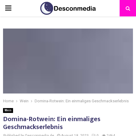
Home
Wein
Domina-Rotwein: Ein einmaliges Geschmackserlebnis
Wein
Domina-Rotwein: Ein einmaliges
Geschmackserlebnis
Published by Desconmedia.de
August 18, 2023
0
2464