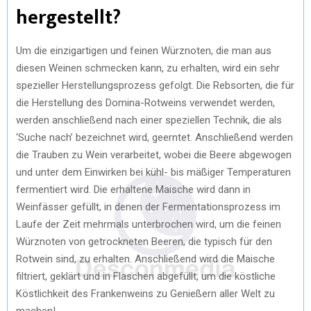
hergestellt?
Um die einzigartigen und feinen Würznoten, die man aus
diesen Weinen schmecken kann, zu erhalten, wird ein sehr
spezieller Herstellungsprozess gefolgt. Die Rebsorten, die für
die Herstellung des Domina-Rotweins verwendet werden,
werden anschließend nach einer speziellen Technik, die als
‘Suche nach’ bezeichnet wird, geerntet. Anschließend werden
die Trauben zu Wein verarbeitet, wobei die Beere abgewogen
und unter dem Einwirken bei kühl- bis mäßiger Temperaturen
fermentiert wird. Die erhaltene Maische wird dann in
Weinfässer gefüllt, in denen der Fermentationsprozess im
Laufe der Zeit mehrmals unterbrochen wird, um die feinen
Würznoten von getrockneten Beeren, die typisch für den
Rotwein sind, zu erhalten. Anschließend wird die Maische
filtriert, geklärt und in Flaschen abgefüllt, um die köstliche
Köstlichkeit des Frankenweins zu Genießern aller Welt zu
machen!