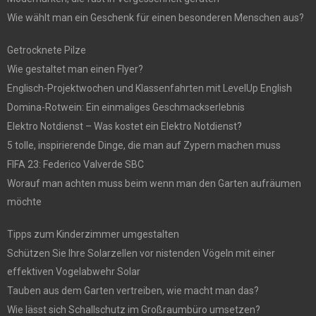
Wie wählt man ein Geschenk für einen besonderen Menschen aus?
Getrocknete Pilze
Wie gestaltet man einen Flyer?
Englisch-Projektwochen und Klassenfahrten mit LevelUp English
Domina-Rotwein: Ein einmaliges Geschmackserlebnis
Elektro Notdienst – Was kostet ein Elektro Notdienst?
5 tolle, inspirierende Dinge, die man auf Zypern machen muss
FIFA 23: Federico Valverde SBC
Worauf man achten muss beim wenn man den Garten aufräumen
möchte
Tipps zum Kinderzimmer umgestalten
Schützen Sie Ihre Solarzellen vor nistenden Vögeln mit einer
effektiven Vogelabwehr Solar
Tauben aus dem Garten vertreiben, wie macht man das?
Wie lässt sich Schallschutz im Großraumbüro umsetzen?