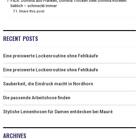
Fazit: Domina aus Franken, Domina Trocken oder Domina Rotwein
lieblich – schmeckt immer
Share this post:
RECENT POSTS
Eine preiswerte Lockenroutine ohne Fehlkäufe
Eine preiswerte Lockenroutine ohne Fehlkäufe
Sauberkeit, die Eindruck macht in Nordhorn
Die passende Arbeitshose finden
Stylishe Leinenhosen für Damen entdecken bei Mauré
ARCHIVES