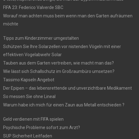
FIFA 23: Federico Valverde SBC
Worauf man achten muss beim wenn man den Garten aufräumen
möchte
Tipps zum Kinderzimmer umgestalten
Schützen Sie Ihre Solarzellen vor nistenden Vögeln mit einer
effektiven Vogelabwehr Solar
Tauben aus dem Garten vertreiben, wie macht man das?
Wie lässt sich Schallschutz im Großraumbüro umsetzen?
Tassimo Kapseln Angebot
Der Epipen – das lebensrettende und unverzichtbare Medikament
So messen Sie ohne Lineal
Warum habe ich mich für einen Zaun aus Metall entschieden ?
Geld verdienen mit FIFA spielen
Psychische Probleme sofort zum Arzt?
SUP Sicherheit Leitfaden