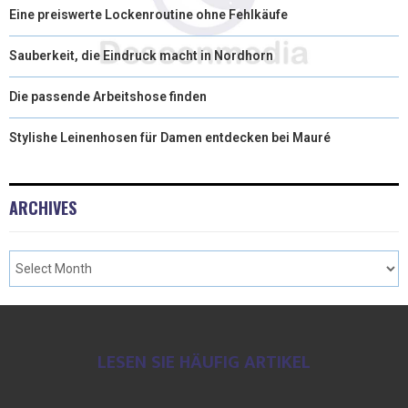
R
Eine preiswerte Lockenroutine ohne Fehlkäufe
)
Sauberkeit, die Eindruck macht in Nordhorn
Die passende Arbeitshose finden
Stylishe Leinenhosen für Damen entdecken bei Mauré
ARCHIVES
LESEN SIE HÄUFIG ARTIKEL