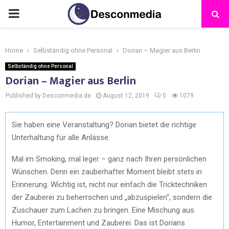
Home
Selbständig ohne Personal
Dorian – Magier aus Berlin
Selbständig ohne Personal
Dorian – Magier aus Berlin
Published by Desconmedia.de
August 12, 2019
0
1079
Sie haben eine Veranstaltung? Dorian bietet die richtige
Unterhaltung für alle Anlässe.
Mal im Smoking, mal leger – ganz nach Ihren persönlichen
Wünschen. Denn ein zauberhafter Moment bleibt stets in
Erinnerung. Wichtig ist, nicht nur einfach die Tricktechniken
der Zauberei zu beherrschen und „abzuspielen“, sondern die
Zuschauer zum Lachen zu bringen. Eine Mischung aus
Humor, Entertainment und Zauberei. Das ist Dorians