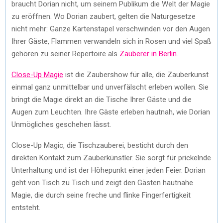
braucht Dorian nicht, um seinem Publikum die Welt der Magie
zu eröffnen. Wo Dorian zaubert, gelten die Naturgesetze
nicht mehr: Ganze Kartenstapel verschwinden vor den Augen
Ihrer Gäste, Flammen verwandeln sich in Rosen und viel Spaß
gehören zu seiner Repertoire als
Zauberer in Berlin
.
Close-Up Magie
ist die Zaubershow für alle, die Zauberkunst
einmal ganz unmittelbar und unverfälscht erleben wollen. Sie
bringt die Magie direkt an die Tische Ihrer Gäste und die
Augen zum Leuchten. Ihre Gäste erleben hautnah, wie Dorian
Unmögliches geschehen lässt.
Close-Up Magic, die Tischzauberei, besticht durch den
direkten Kontakt zum Zauberkünstler. Sie sorgt für prickelnde
Unterhaltung und ist der Höhepunkt einer jeden Feier. Dorian
geht von Tisch zu Tisch und zeigt den Gästen hautnahe
Magie, die durch seine freche und flinke Fingerfertigkeit
entsteht.