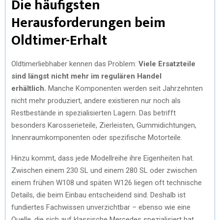
Die häufigsten
Herausforderungen beim
Oldtimer-Erhalt
Oldtimerliebhaber kennen das Problem:
Viele Ersatzteile
sind längst nicht mehr im regulären Handel
erhältlich.
Manche Komponenten werden seit Jahrzehnten
nicht mehr produziert, andere existieren nur noch als
Restbestände in spezialisierten Lagern. Das betrifft
besonders Karosserieteile, Zierleisten, Gummidichtungen,
Innenraumkomponenten oder spezifische Motorteile.
Hinzu kommt, dass jede Modellreihe ihre Eigenheiten hat.
Zwischen einem 230 SL und einem 280 SL oder zwischen
einem frühen W108 und späten W126 liegen oft technische
Details, die beim Einbau entscheidend sind. Deshalb ist
fundiertes Fachwissen unverzichtbar – ebenso wie eine
Quelle, die sich auf klassische Mercedes spezialisiert hat.