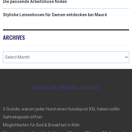
Die passende Arbeitshose finden
Stylishe Leinenhosen für Damen entdecken bei Mauré
ARCHIVES
LESEN SIE HÄUFIG ARTIKEL
5 Gründe, warum jeder Hund einen Hundepool XXL haben sollte
Sahnekapseln öffner
Möglichkeiten für Bed & Breakfast in Köln