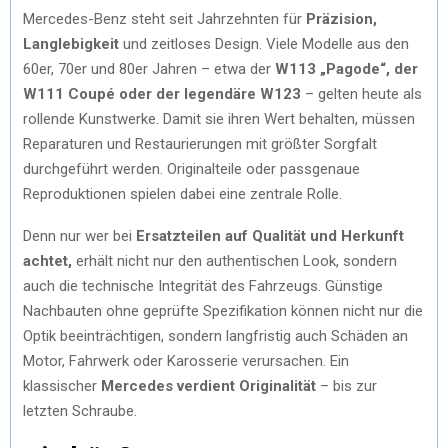
Mercedes-Benz steht seit Jahrzehnten für
Präzision,
Langlebigkeit
und zeitloses Design. Viele Modelle aus den
60er, 70er und 80er Jahren – etwa der
W113 „Pagode“, der
W111 Coupé oder der legendäre W123
– gelten heute als
rollende Kunstwerke. Damit sie ihren Wert behalten, müssen
Reparaturen und Restaurierungen mit größter Sorgfalt
durchgeführt werden. Originalteile oder passgenaue
Reproduktionen spielen dabei eine zentrale Rolle.
Denn nur wer bei
Ersatzteilen auf Qualität und Herkunft
achtet,
erhält nicht nur den authentischen Look, sondern
auch die technische Integrität des Fahrzeugs. Günstige
Nachbauten ohne geprüfte Spezifikation können nicht nur die
Optik beeinträchtigen, sondern langfristig auch Schäden an
Motor, Fahrwerk oder Karosserie verursachen. Ein
klassischer
Mercedes verdient Originalität
– bis zur
letzten Schraube.