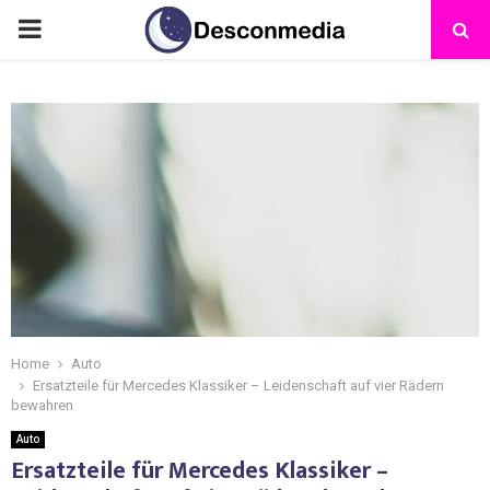
Home
Auto
Ersatzteile für Mercedes Klassiker – Leidenschaft auf vier Rädern
bewahren
Auto
Ersatzteile für Mercedes Klassiker –