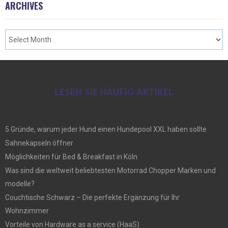
ARCHIVES
LESEN SIE HÄUFIG ARTIKEL
5 Gründe, warum jeder Hund einen Hundepool XXL haben sollte
Sahnekapseln öffner
Möglichkeiten für Bed & Breakfast in Köln
Was sind die weltweit beliebtesten Motorrad Chopper Marken und
modelle?
Couchtische Schwarz – Die perfekte Ergänzung für Ihr
Wohnzimmer
Vorteile von Hardware as a service (HaaS)