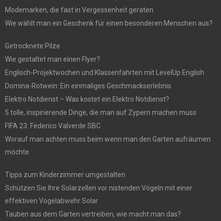
Modemarken, die fast in Vergessenheit geraten
Wie wählt man ein Geschenk für einen besonderen Menschen aus?
Getrocknete Pilze
Wie gestaltet man einen Flyer?
Englisch-Projektwochen und Klassenfahrten mit LevelUp English
Domina-Rotwein: Ein einmaliges Geschmackserlebnis
Elektro Notdienst – Was kostet ein Elektro Notdienst?
5 tolle, inspirierende Dinge, die man auf Zypern machen muss
FIFA 23: Federico Valverde SBC
Worauf man achten muss beim wenn man den Garten aufräumen
möchte
Tipps zum Kinderzimmer umgestalten
Schützen Sie Ihre Solarzellen vor nistenden Vögeln mit einer
effektiven Vogelabwehr Solar
Tauben aus dem Garten vertreiben, wie macht man das?