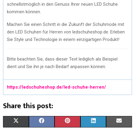
schnellstmöglich in den Genuss Ihrer neuen LED Schuhe
kommen können.
Machen Sie einen Schritt in die Zukunft der Schuhmode mit
den LED Schuhen für Herren von ledschuheshop.de. Erleben
Sie Style und Technologie in einem einzigartigen Produkt!
Bitte beachten Sie, dass dieser Text lediglich als Beispiel
dient und Sie ihn je nach Bedarf anpassen können.
https://ledschuheshop.de/led-schuhe-herren/
Share this post:
X
F
P
L
E
(
A
I
I
M