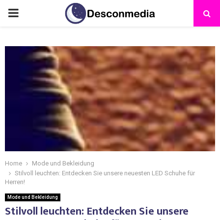
Home
Mode und Bekleidung
Stilvoll leuchten: Entdecken Sie unsere neuesten LED Schuhe für
Herren!
Mode und Bekleidung
Stilvoll leuchten: Entdecken Sie unsere