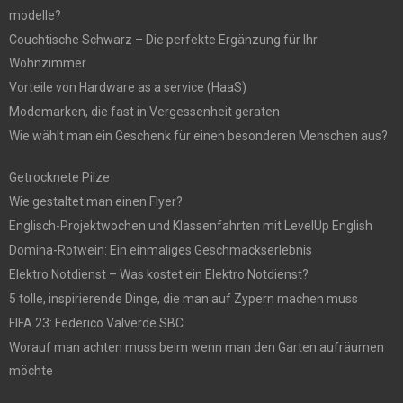
modelle?
Couchtische Schwarz – Die perfekte Ergänzung für Ihr
Wohnzimmer
Vorteile von Hardware as a service (HaaS)
Modemarken, die fast in Vergessenheit geraten
Wie wählt man ein Geschenk für einen besonderen Menschen aus?
Getrocknete Pilze
Wie gestaltet man einen Flyer?
Englisch-Projektwochen und Klassenfahrten mit LevelUp English
Domina-Rotwein: Ein einmaliges Geschmackserlebnis
Elektro Notdienst – Was kostet ein Elektro Notdienst?
5 tolle, inspirierende Dinge, die man auf Zypern machen muss
FIFA 23: Federico Valverde SBC
Worauf man achten muss beim wenn man den Garten aufräumen
möchte