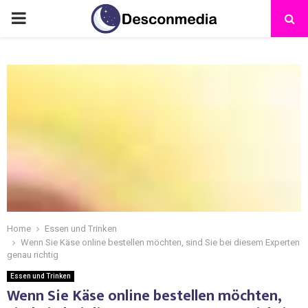
Home
Essen und Trinken
Wenn Sie Käse online bestellen möchten, sind Sie bei diesem Experten
genau richtig
Essen und Trinken
Wenn Sie Käse online bestellen möchten,