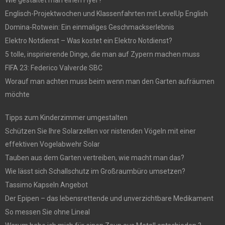
Englisch-Projektwochen und Klassenfahrten mit LevelUp English
Domina-Rotwein: Ein einmaliges Geschmackserlebnis
Elektro Notdienst – Was kostet ein Elektro Notdienst?
5 tolle, inspirierende Dinge, die man auf Zypern machen muss
FIFA 23: Federico Valverde SBC
Worauf man achten muss beim wenn man den Garten aufräumen
möchte
Tipps zum Kinderzimmer umgestalten
Schützen Sie Ihre Solarzellen vor nistenden Vögeln mit einer
effektiven Vogelabwehr Solar
Tauben aus dem Garten vertreiben, wie macht man das?
Wie lässt sich Schallschutz im Großraumbüro umsetzen?
Tassimo Kapseln Angebot
Der Epipen – das lebensrettende und unverzichtbare Medikament
So messen Sie ohne Lineal