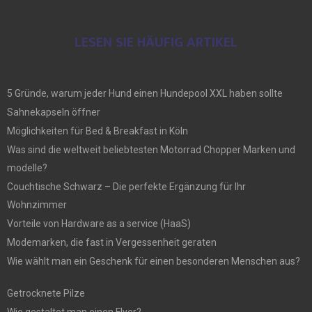
LESEN SIE HÄUFIG ARTIKEL
5 Gründe, warum jeder Hund einen Hundepool XXL haben sollte
Sahnekapseln öffner
Möglichkeiten für Bed & Breakfast in Köln
Was sind die weltweit beliebtesten Motorrad Chopper Marken und
modelle?
Couchtische Schwarz – Die perfekte Ergänzung für Ihr
Wohnzimmer
Vorteile von Hardware as a service (HaaS)
Modemarken, die fast in Vergessenheit geraten
Wie wählt man ein Geschenk für einen besonderen Menschen aus?
Getrocknete Pilze
Wie gestaltet man einen Flyer?