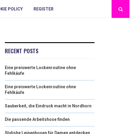
KIE POLICY
REGISTER
RECENT POSTS
Eine preiswerte Lockenroutine ohne
Fehlkäufe
Eine preiswerte Lockenroutine ohne
Fehlkäufe
Sauberkeit, die Eindruck macht in Nordhorn
Die passende Arbeitshose finden
Stylishe Leinenhosen für Damen entdecken