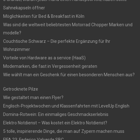
Sahnekapseln öffner
Möglichkeiten für Bed & Breakfast in Köln
Was sind die weltweit beliebtesten Motorrad Chopper Marken und
modelle?
Couchtische Schwarz – Die perfekte Ergänzung für Ihr
Wohnzimmer
Vorteile von Hardware as a service (HaaS)
Modemarken, die fast in Vergessenheit geraten
Wie wählt man ein Geschenk für einen besonderen Menschen aus?
Getrocknete Pilze
Wie gestaltet man einen Flyer?
Englisch-Projektwochen und Klassenfahrten mit LevelUp English
Domina-Rotwein: Ein einmaliges Geschmackserlebnis
Elektro Notdienst – Was kostet ein Elektro Notdienst?
5 tolle, inspirierende Dinge, die man auf Zypern machen muss
FIFA 23: Federico Valverde SBC