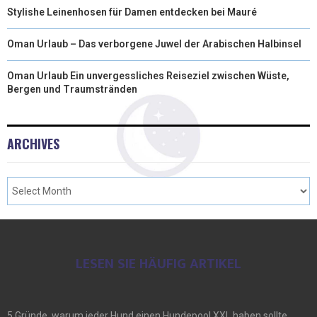
Stylishe Leinenhosen für Damen entdecken bei Mauré
Oman Urlaub – Das verborgene Juwel der Arabischen Halbinsel
Oman Urlaub Ein unvergessliches Reiseziel zwischen Wüste,
Bergen und Traumstränden
ARCHIVES
LESEN SIE HÄUFIG ARTIKEL
5 Gründe, warum jeder Hund einen Hundepool XXL haben sollte