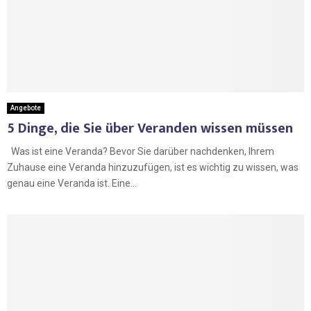
Angebote
5 Dinge, die Sie über Veranden wissen müssen
Was ist eine Veranda? Bevor Sie darüber nachdenken, Ihrem
Zuhause eine Veranda hinzuzufügen, ist es wichtig zu wissen, was
genau eine Veranda ist. Eine...