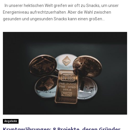
In unserer hektischen Welt greifen wir oft zu Snacks, um unser
Energieniveau aufrechtzuerhalten. Aber die Wahl zwischen
gesunden und ungesunden Snacks kann einen großen...
Angebote
Kryptowährungen: 8 Projekte, deren Gründer