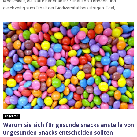
Möglichkeit, die Natur näher an Ihr Zuhause zu bringen und
gleichzeitig zum Erhalt der Biodiversität beizutragen. Egal,...
Angebote
Warum sie sich für gesunde snacks anstelle von
ungesunden Snacks entscheiden sollten