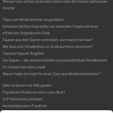
Worauf man achten muss beim wenn man den Garten aufräumen
möchte
Tipps zum Kinderzimmer umgestalten
Schützen Sie Ihre Solarzellen vor nistenden Vögeln mit einer
effektiven Vogelabwehr Solar
Tauben aus dem Garten vertreiben, wie macht man das?
Wie lässt sich Schallschutz im Großraumbüro umsetzen?
Tassimo Kapseln Angebot
Der Epipen – das lebensrettende und unverzichtbare Medikament
So messen Sie ohne Lineal
Warum habe ich mich für einen Zaun aus Metall entschieden ?
Geld verdienen mit FIFA spielen
Psychische Probleme sofort zum Arzt?
SUP Sicherheit Leitfaden
Hochzeitslocation Frankfurt
Gut in den Förderprozess eingebettete Sackentleerung