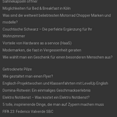
Sahnekapseln öffner
Möglichkeiten für Bed & Breakfast in Köln
Was sind die weltweit beliebtesten Motorrad Chopper Marken und
modelle?
Couchtische Schwarz – Die perfekte Ergänzung für Ihr
Wohnzimmer
Vorteile von Hardware as a service (HaaS)
Modemarken, die fast in Vergessenheit geraten
Wie wählt man ein Geschenk für einen besonderen Menschen aus?
Getrocknete Pilze
Wie gestaltet man einen Flyer?
Englisch-Projektwochen und Klassenfahrten mit LevelUp English
Domina-Rotwein: Ein einmaliges Geschmackserlebnis
Elektro Notdienst – Was kostet ein Elektro Notdienst?
5 tolle, inspirierende Dinge, die man auf Zypern machen muss
FIFA 23: Federico Valverde SBC