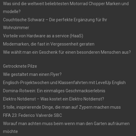
Was sind die weltweit beliebtesten Motorrad Chopper Marken und
modelle?
Couchtische Schwarz – Die perfekte Ergänzung für Ihr
Wohnzimmer
Vorteile von Hardware as a service (HaaS)
Modemarken, die fast in Vergessenheit geraten
Wie wählt man ein Geschenk für einen besonderen Menschen aus?
Getrocknete Pilze
Wie gestaltet man einen Flyer?
Englisch-Projektwochen und Klassenfahrten mit LevelUp English
Domina-Rotwein: Ein einmaliges Geschmackserlebnis
Elektro Notdienst – Was kostet ein Elektro Notdienst?
5 tolle, inspirierende Dinge, die man auf Zypern machen muss
FIFA 23: Federico Valverde SBC
Worauf man achten muss beim wenn man den Garten aufräumen
möchte