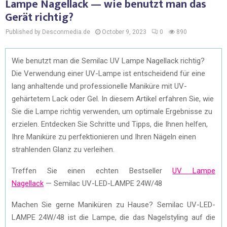
Lampe Nagellack — wie benutzt man das
Gerät richtig?
Published by Desconmedia.de
October 9, 2023
0
890
Wie benutzt man die Semilac UV Lampe Nagellack richtig?
Die Verwendung einer UV-Lampe ist entscheidend für eine
lang anhaltende und professionelle Maniküre mit UV-
gehärtetem Lack oder Gel. In diesem Artikel erfahren Sie, wie
Sie die Lampe richtig verwenden, um optimale Ergebnisse zu
erzielen. Entdecken Sie Schritte und Tipps, die Ihnen helfen,
Ihre Maniküre zu perfektionieren und Ihren Nägeln einen
strahlenden Glanz zu verleihen.
Treffen Sie einen echten Bestseller
UV Lampe
Nagellack
— Semilac UV-LED-LAMPE 24W/48
Machen Sie gerne Maniküren zu Hause? Semilac UV-LED-
LAMPE 24W/48 ist die Lampe, die das Nagelstyling auf die