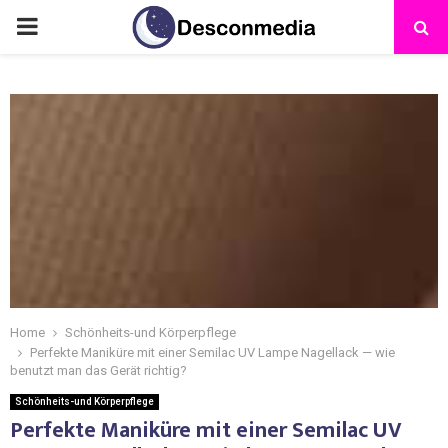
Home
Schönheits-und Körperpflege
Perfekte Maniküre mit einer Semilac UV Lampe Nagellack — wie
benutzt man das Gerät richtig?
Schönheits-und Körperpflege
Perfekte Maniküre mit einer Semilac UV