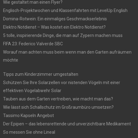
Wie gestaltet man einen Flyer?
Englisch-Projektwochen und Klassenfahrten mit LevelUp English
Domina-Rotwein: Ein einmaliges Geschmackserlebnis
Elektro Notdienst – Was kostet ein Elektro Notdienst?
5 tolle, inspirierende Dinge, die man auf Zypern machen muss
FIFA 23: Federico Valverde SBC
Worauf man achten muss beim wenn man den Garten aufräumen
möchte
Tipps zum Kinderzimmer umgestalten
Schützen Sie Ihre Solarzellen vor nistenden Vögeln mit einer
effektiven Vogelabwehr Solar
Tauben aus dem Garten vertreiben, wie macht man das?
Wie lässt sich Schallschutz im Großraumbüro umsetzen?
Tassimo Kapseln Angebot
Der Epipen – das lebensrettende und unverzichtbare Medikament
So messen Sie ohne Lineal