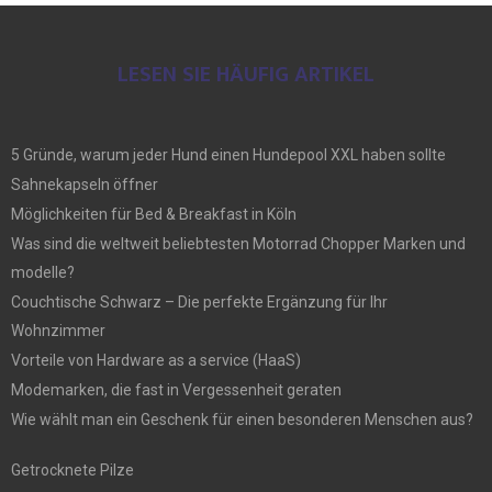
LESEN SIE HÄUFIG ARTIKEL
5 Gründe, warum jeder Hund einen Hundepool XXL haben sollte
Sahnekapseln öffner
Möglichkeiten für Bed & Breakfast in Köln
Was sind die weltweit beliebtesten Motorrad Chopper Marken und
modelle?
Couchtische Schwarz – Die perfekte Ergänzung für Ihr
Wohnzimmer
Vorteile von Hardware as a service (HaaS)
Modemarken, die fast in Vergessenheit geraten
Wie wählt man ein Geschenk für einen besonderen Menschen aus?
Getrocknete Pilze