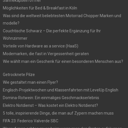
Sahnekapseln öffner
Möglichkeiten für Bed & Breakfast in Köln
Was sind die weltweit beliebtesten Motorrad Chopper Marken und
modelle?
Couchtische Schwarz – Die perfekte Ergänzung für Ihr
Wohnzimmer
Vorteile von Hardware as a service (HaaS)
Modemarken, die fast in Vergessenheit geraten
Wie wählt man ein Geschenk für einen besonderen Menschen aus?
Getrocknete Pilze
Wie gestaltet man einen Flyer?
Englisch-Projektwochen und Klassenfahrten mit LevelUp English
Domina-Rotwein: Ein einmaliges Geschmackserlebnis
Elektro Notdienst – Was kostet ein Elektro Notdienst?
5 tolle, inspirierende Dinge, die man auf Zypern machen muss
FIFA 23: Federico Valverde SBC