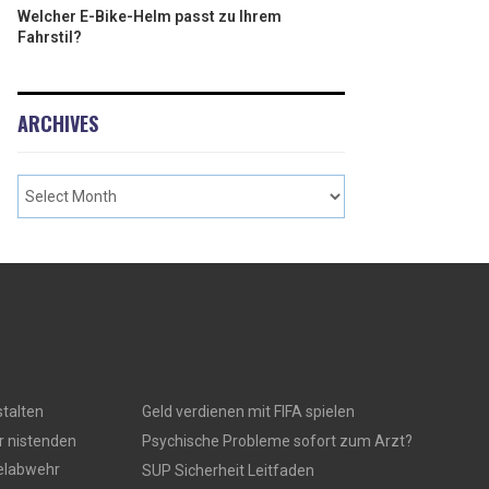
Welcher E-Bike-Helm passt zu Ihrem
Fahrstil?
ARCHIVES
talten
Geld verdienen mit FIFA spielen
r nistenden
Psychische Probleme sofort zum Arzt?
gelabwehr
SUP Sicherheit Leitfaden