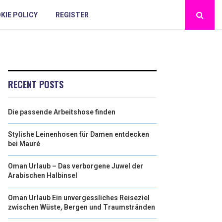
KIE POLICY
REGISTER
RECENT POSTS
Die passende Arbeitshose finden
Stylishe Leinenhosen für Damen entdecken
bei Mauré
Oman Urlaub – Das verborgene Juwel der
Arabischen Halbinsel
Oman Urlaub Ein unvergessliches Reiseziel
zwischen Wüste, Bergen und Traumstränden