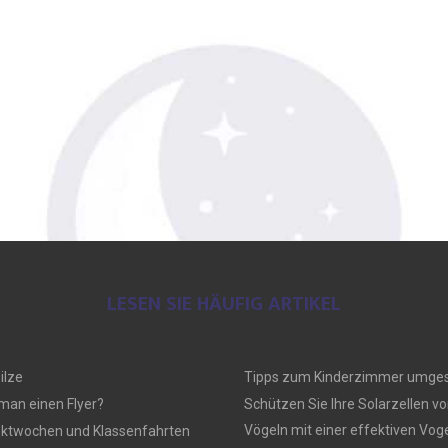
LESEN SIE HÄUFIG ARTIKEL
ilze
Tipps zum Kinderzimmer umges
 man einen Flyer?
Schützen Sie Ihre Solarzellen vo
Vögeln mit einer effektiven Vo
ektwochen und Klassenfahrten