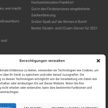
Hochzeitslocation Frankfurt
en, wie macht
Gut in den Förderprozess eingebettete
Sackentleerung
 Großraumbüro
Großer Spaß auf der Kirmes in Bonn!
Bester Oscam- und CCcam-Server für 2021
e und
Zaun aus
Berechtigungen verwalten
timale Erlebnisse zu bieten, verwenden wir Technologien wie Cookies, um
n über Ihr Gerät zu speichern und/oder darauf zuzugreifen. Die
zu diesen Technologien ermöglicht uns die Verarbeitung von Daten wie
rhalten oder eindeutigen IDs auf dieser Website. Wenn Sie Ihre
nicht erteilen oder widerrufen, kann dies bestimmte Funktionen und
einträchtigen.