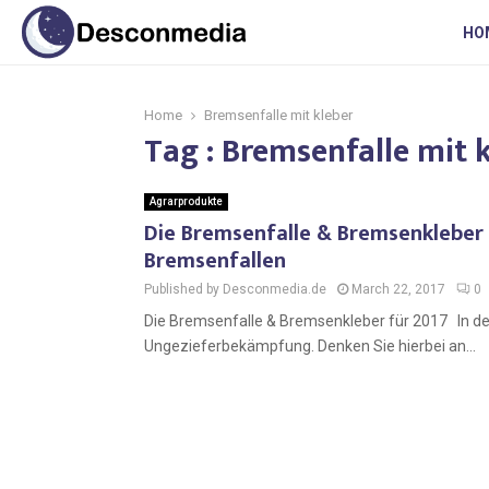
HO
Home
Bremsenfalle mit kleber
Tag : Bremsenfalle mit 
Agrarprodukte
Die Bremsenfalle & Bremsenkleber f
Bremsenfallen
Published by Desconmedia.de
March 22, 2017
0
Die Bremsenfalle & Bremsenkleber für 2017 In den
Ungezieferbekämpfung. Denken Sie hierbei an...