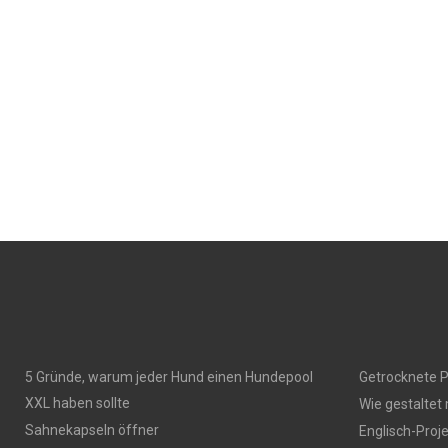
5 Gründe, warum jeder Hund einen Hundepool
Getrocknete P
XXL haben sollte
Wie gestaltet
Sahnekapseln öffner
Englisch-Proj