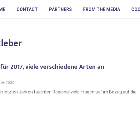
ME
CONTACT
PARTNERS
FROM THE MEDIA
COO
kleber
ür 2017, viele verschiedene Arten an
2030
 letzten Jahren tauchten Regional viele Fragen auf im Bezug auf die