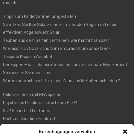
möchte
Tipps zum Kinderzimmer umgestalten
Schützen Sie Ihre Solarzellen vor nistenden Vögeln mit einer
effektiven Vogelabwehr Solar
Tauben aus dem Garten vertreiben, wie macht man das?
Wie lässt sich Schallschutz im Großraumbüro umsetzen?
Tassimo Kapseln Angebot
Der Epipen – das lebensrettende und unverzichtbare Medikament
So messen Sie ohne Lineal
Warum habe ich mich für einen Zaun aus Metall entschieden ?
Geld verdienen mit FIFA spielen
Psychische Probleme sofort zum Arzt?
SUP Sicherheit Leitfaden
Hochzeitslocation Frankfurt
Gut in den Förderprozess eingebettete Sackentleerung
Berechtigungen verwalten