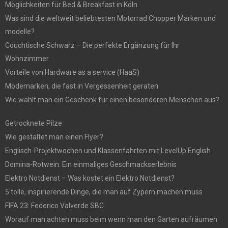
Möglichkeiten für Bed & Breakfast in Köln
Was sind die weltweit beliebtesten Motorrad Chopper Marken und
modelle?
Couchtische Schwarz – Die perfekte Ergänzung für Ihr
Wohnzimmer
Vorteile von Hardware as a service (HaaS)
Modemarken, die fast in Vergessenheit geraten
Wie wählt man ein Geschenk für einen besonderen Menschen aus?
Getrocknete Pilze
Wie gestaltet man einen Flyer?
Englisch-Projektwochen und Klassenfahrten mit LevelUp English
Domina-Rotwein: Ein einmaliges Geschmackserlebnis
Elektro Notdienst – Was kostet ein Elektro Notdienst?
5 tolle, inspirierende Dinge, die man auf Zypern machen muss
FIFA 23: Federico Valverde SBC
Worauf man achten muss beim wenn man den Garten aufräumen