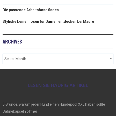
Die passende Arbeitshose finden
Stylishe Leinenhosen für Damen entdecken bei Mauré
ARCHIVES
LESEN SIE HÄUFIG ARTIKEL
5 Gründe, warum jeder Hund einen Hundepool XXL haben sollte
Sahnekapseln öffner