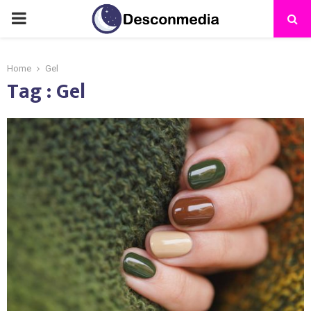
Home
Gel
Tag : Gel