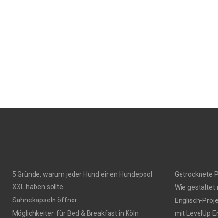
5 Gründe, warum jeder Hund einen Hundepool
Getrocknete P
XXL haben sollte
Wie gestaltet
Sahnekapseln öffner
Englisch-Proj
Möglichkeiten für Bed & Breakfast in Köln
mit LevelUp E