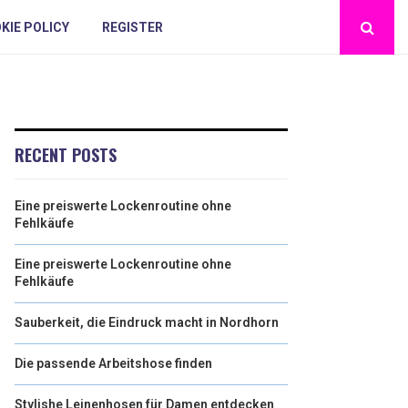
KIE POLICY
REGISTER
RECENT POSTS
Eine preiswerte Lockenroutine ohne
Fehlkäufe
Eine preiswerte Lockenroutine ohne
Fehlkäufe
Sauberkeit, die Eindruck macht in Nordhorn
Die passende Arbeitshose finden
Stylishe Leinenhosen für Damen entdecken