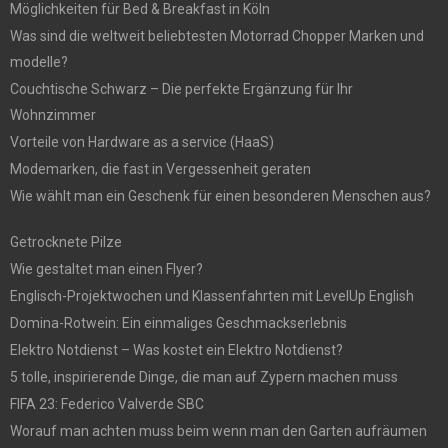
Möglichkeiten für Bed & Breakfast in Köln
Was sind die weltweit beliebtesten Motorrad Chopper Marken und
modelle?
Couchtische Schwarz – Die perfekte Ergänzung für Ihr
Wohnzimmer
Vorteile von Hardware as a service (HaaS)
Modemarken, die fast in Vergessenheit geraten
Wie wählt man ein Geschenk für einen besonderen Menschen aus?
Getrocknete Pilze
Wie gestaltet man einen Flyer?
Englisch-Projektwochen und Klassenfahrten mit LevelUp English
Domina-Rotwein: Ein einmaliges Geschmackserlebnis
Elektro Notdienst – Was kostet ein Elektro Notdienst?
5 tolle, inspirierende Dinge, die man auf Zypern machen muss
FIFA 23: Federico Valverde SBC
Worauf man achten muss beim wenn man den Garten aufräumen