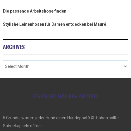
Die passende Arbeitshose finden
Stylishe Leinenhosen für Damen entdecken bei Mauré
ARCHIVES
LESEN SIE HÄUFIG ARTIKEL
5 Gründe, warum jeder Hund einen Hundepool XXL haben sollte
Sahnekapseln öffner