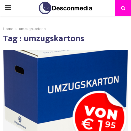
Home
umzugskartons
Tag : umzugskartons