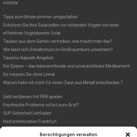
möchte
Tipps zum Kinderzimmer umgestalten
Schützen Sie Ihre Solarzellen vor nistenden Vögeln mit einer
effektiven Vogelabwehr Solar
Tauben aus dem Garten vertreiben, wie macht man das?
Wie lässt sich Schallschutz im Großraumbüro umsetzen?
Tassimo Kapseln Angebot
Der Epipen – das lebensrettende und unverzichtbare Medikament
So messen Sie ohne Lineal
Warum habe ich mich für einen Zaun aus Metall entschieden ?
Geld verdienen mit FIFA spielen
Psychische Probleme sofort zum Arzt?
SUP Sicherheit Leitfaden
Hochzeitslocation Frankfurt
Gut in den Förderprozess eingebettete Sackentleerung
Berechtigungen verwalten