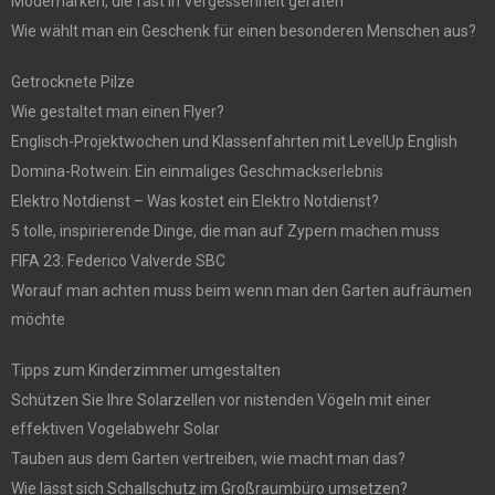
Modemarken, die fast in Vergessenheit geraten
Wie wählt man ein Geschenk für einen besonderen Menschen aus?
Getrocknete Pilze
Wie gestaltet man einen Flyer?
Englisch-Projektwochen und Klassenfahrten mit LevelUp English
Domina-Rotwein: Ein einmaliges Geschmackserlebnis
Elektro Notdienst – Was kostet ein Elektro Notdienst?
5 tolle, inspirierende Dinge, die man auf Zypern machen muss
FIFA 23: Federico Valverde SBC
Worauf man achten muss beim wenn man den Garten aufräumen
möchte
Tipps zum Kinderzimmer umgestalten
Schützen Sie Ihre Solarzellen vor nistenden Vögeln mit einer
effektiven Vogelabwehr Solar
Tauben aus dem Garten vertreiben, wie macht man das?
Wie lässt sich Schallschutz im Großraumbüro umsetzen?