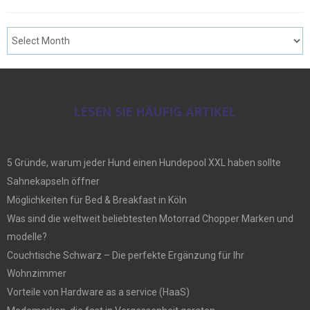
LESEN SIE HÄUFIG ARTIKEL
5 Gründe, warum jeder Hund einen Hundepool XXL haben sollte
Sahnekapseln öffner
Möglichkeiten für Bed & Breakfast in Köln
Was sind die weltweit beliebtesten Motorrad Chopper Marken und
modelle?
Couchtische Schwarz – Die perfekte Ergänzung für Ihr
Wohnzimmer
Vorteile von Hardware as a service (HaaS)