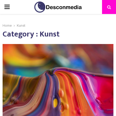
Home
Kunst
Category : Kunst