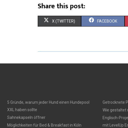
Share this post:
X (TWITTER)
FACEBOOK
5 Gründe, warum jeder Hund einen Hundepool
Getrocknete P
XXL haben sollte
Wie gestaltet
Sahnekapseln öffner
Englisch-Proj
Möglichkeiten für Bed & Breakfast in Köln
mit LevelUp E