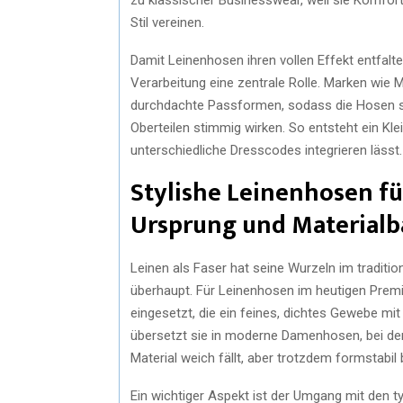
Stil vereinen.
Damit Leinenhosen ihren vollen Effekt entfalte
Verarbeitung eine zentrale Rolle. Marken wie Ma
durchdachte Passformen, sodass die Hosen sow
Oberteilen stimmig wirken. So entsteht ein Kle
unterschiedliche Dresscodes integrieren lässt.
Stylishe Leinenhosen f
Ursprung und Materialb
Leinen als Faser hat seine Wurzeln im traditio
überhaupt. Für Leinenhosen im heutigen Pre
eingesetzt, die ein feines, dichtes Gewebe mit
übersetzt sie in moderne Damenhosen, bei de
Material weich fällt, aber trotzdem formstabil b
Ein wichtiger Aspekt ist der Umgang mit den ty