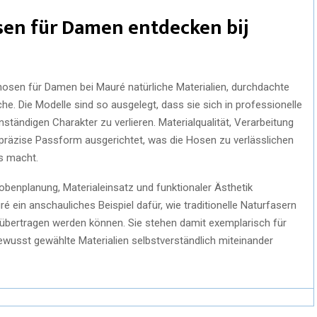
osen für Damen entdecken bij
sen für Damen bei Mauré natürliche Materialien, durchdachte
e. Die Modelle sind so ausgelegt, dass sie sich in professionelle
nständigen Charakter zu verlieren. Materialqualität, Verarbeitung
 präzise Passform ausgerichtet, was die Hosen zu verlässlichen
ks macht.
robenplanung, Materialeinsatz und funktionaler Ästhetik
 ein anschauliches Beispiel dafür, wie traditionelle Naturfasern
 übertragen werden können. Sie stehen damit exemplarisch für
bewusst gewählte Materialien selbstverständlich miteinander