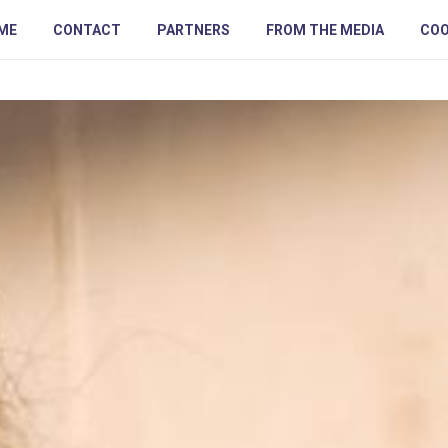
ME
CONTACT
PARTNERS
FROM THE MEDIA
COO