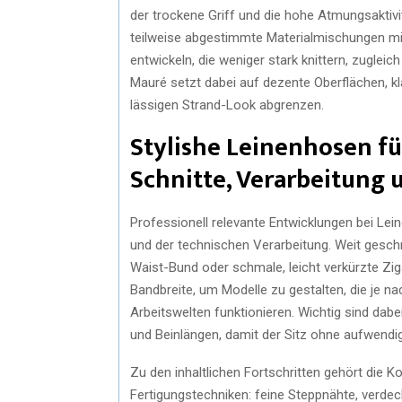
der trockene Griff und die hohe Atmungsaktivi
teilweise abgestimmte Materialmischungen mit
entwickeln, die weniger stark knittern, zugleic
Mauré setzt dabei auf dezente Oberflächen, kl
lässigen Strand-Look abgrenzen.
Stylishe Leinenhosen f
Schnitte, Verarbeitung 
Professionell relevante Entwicklungen bei Lein
und der technischen Verarbeitung. Weit gesc
Waist-Bund oder schmale, leicht verkürzte Zi
Bandbreite, um Modelle zu gestalten, die je n
Arbeitswelten funktionieren. Wichtig sind dab
und Beinlängen, damit der Sitz ohne aufwendi
Zu den inhaltlichen Fortschritten gehört die
Fertigungstechniken: feine Steppnähte, verdec