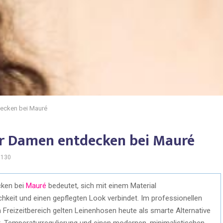
decken bei Mauré
ür Damen entdecken bei Mauré
130
ken bei
Mauré
bedeutet, sich mit einem Material
chkeit und einen gepflegten Look verbindet. Im professionellen
 Freizeitbereich gelten Leinenhosen heute als smarte Alternative
t, Temperaturregulierung und einen modernen, minimalistischen