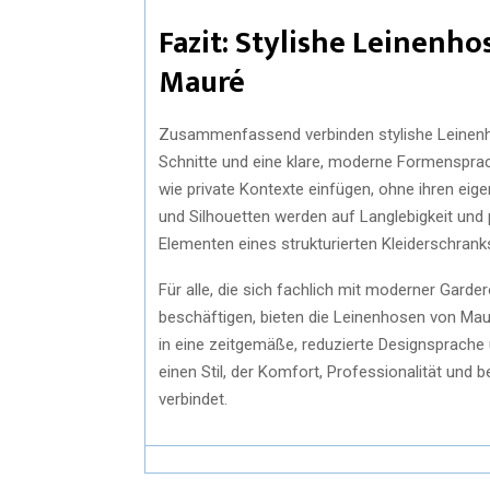
Fazit: Stylishe Leinenh
Mauré
Zusammenfassend verbinden stylishe Leinenho
Schnitte und eine klare, moderne Formensprach
wie private Kontexte einfügen, ohne ihren eige
und Silhouetten werden auf Langlebigkeit und
Elementen eines strukturierten Kleiderschran
Für alle, die sich fachlich mit moderner Garde
beschäftigen, bieten die Leinenhosen von Mauré
in eine zeitgemäße, reduzierte Designsprache
einen Stil, der Komfort, Professionalität und 
verbindet.