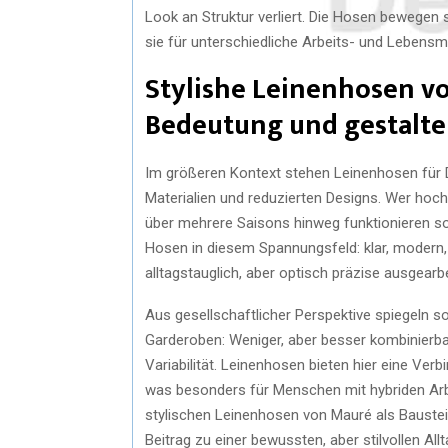
Look an Struktur verliert. Die Hosen bewegen 
sie für unterschiedliche Arbeits- und Lebensm
Stylishe Leinenhosen v
Bedeutung und gestalte
Im größeren Kontext stehen Leinenhosen für D
Materialien und reduzierten Designs. Wer hochw
über mehrere Saisons hinweg funktionieren soll
Hosen in diesem Spannungsfeld: klar, modern, a
alltagstauglich, aber optisch präzise ausgearbe
Aus gesellschaftlicher Perspektive spiegeln s
Garderoben: Weniger, aber besser kombinierbar
Variabilität. Leinenhosen bieten hier eine Ver
was besonders für Menschen mit hybriden Arbei
stylischen Leinenhosen von Mauré als Baustein
Beitrag zu einer bewussten, aber stilvollen All