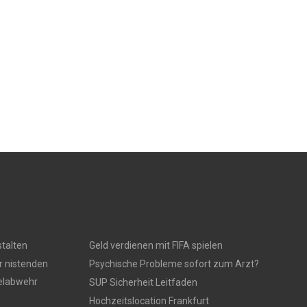
talten
Geld verdienen mit FIFA spielen
r nistenden
Psychische Probleme sofort zum Arzt?
gelabwehr
SUP Sicherheit Leitfaden
Hochzeitslocation Frankfurt