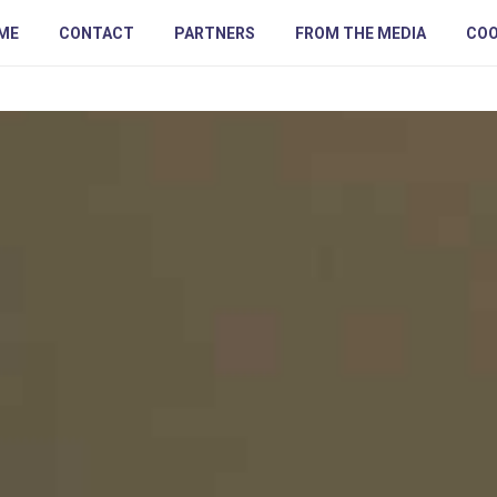
ME
CONTACT
PARTNERS
FROM THE MEDIA
COO