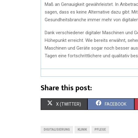
Maß an Genauigkeit gewährleistet. In Anbetracht
sagen, dass es keine Alternative dazu gibt. Mi
Gesundheitsbranche immer mehr von digitale
Dank verschiedener digitaler Maschinen und 
Höhepunkt erreicht. Wie bereits erwähnt, sehen
Maschinen und Geräte sogar noch besser aus,
Tagen eine fortschrittlichere und qualitativ b
Share this post:
X (TWITTER)
FACEBOOK
DIGITALISIERUNG
KLINIK
PFLEGE