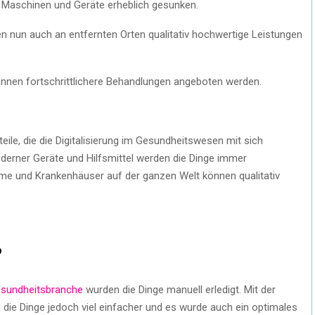
er Maschinen und Geräte erheblich gesunken.
nun auch an entfernten Orten qualitativ hochwertige Leistungen
önnen fortschrittlichere Behandlungen angeboten werden.
teile, die die Digitalisierung im Gesundheitswesen mit sich
oderner Geräte und Hilfsmittel werden die Dinge immer
eime und Krankenhäuser auf der ganzen Welt können qualitativ
?
Gesundheitsbranche
wurden die Dinge manuell erledigt. Mit der
die Dinge jedoch viel einfacher und es wurde auch ein optimales