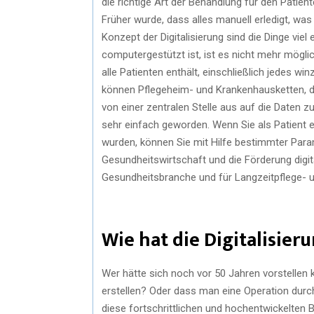
die richtige Art der Behandlung für den Patient
Früher wurde, dass alles manuell erledigt, was
Konzept der Digitalisierung sind die Dinge viel
computergestützt ist, ist es nicht mehr mögli
alle Patienten enthält, einschließlich jedes 
können Pflegeheim- und Krankenhausketten, d
von einer zentralen Stelle aus auf die Daten 
sehr einfach geworden. Wenn Sie als Patient e
wurden, können Sie mit Hilfe bestimmter Parame
Gesundheitswirtschaft und die Förderung digit
Gesundheitsbranche und für Langzeitpflege- un
Wie hat die Digitalisie
Wer hätte sich noch vor 50 Jahren vorstellen 
erstellen? Oder dass man eine Operation durc
diese fortschrittlichen und hochentwickelten