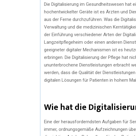
Die Digitalisierung im Gesundheitswesen hat e
hochentwickelter Geräte ist es Ärzten und Di
aus der Ferne durchzuführen. Was die Digitalisi
Verwaltung und die medizinischen Kerntätigkei
der Einführung verschiedener Arten der Digitali
Langzeitpflegeheim oder einen anderen Dienst
geeigneter digitaler Mechanismen ist es heutz
erbringen. Die Digitalisierung der Pflege hat n
ununterbrochene Dienstleistungen erbracht wer
werden, dass die Qualität der Dienstleistunge
digitalen Lösungen für Patienten in hohem M
Wie hat die Digitalisie
Eine der herausforderndsten Aufgaben für S
immer, ordnungsgemäße Aufzeichnungen über ih