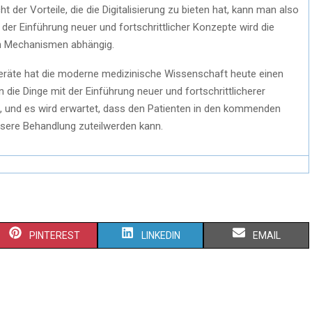
 der Vorteile, die die Digitalisierung zu bieten hat, kann man also
t der Einführung neuer und fortschrittlicher Konzepte wird die
n Mechanismen abhängig.
Geräte hat die moderne medizinische Wissenschaft heute einen
 die Dinge mit der Einführung neuer und fortschrittlicherer
 und es wird erwartet, dass den Patienten in den kommenden
essere Behandlung zuteilwerden kann.
PINTEREST
LINKEDIN
EMAIL