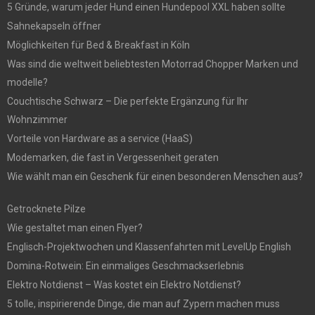
5 Gründe, warum jeder Hund einen Hundepool XXL haben sollte
Sahnekapseln öffner
Möglichkeiten für Bed & Breakfast in Köln
Was sind die weltweit beliebtesten Motorrad Chopper Marken und
modelle?
Couchtische Schwarz – Die perfekte Ergänzung für Ihr
Wohnzimmer
Vorteile von Hardware as a service (HaaS)
Modemarken, die fast in Vergessenheit geraten
Wie wählt man ein Geschenk für einen besonderen Menschen aus?
Getrocknete Pilze
Wie gestaltet man einen Flyer?
Englisch-Projektwochen und Klassenfahrten mit LevelUp English
Domina-Rotwein: Ein einmaliges Geschmackserlebnis
Elektro Notdienst – Was kostet ein Elektro Notdienst?
5 tolle, inspirierende Dinge, die man auf Zypern machen muss