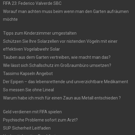
FIFA 23: Federico Valverde SBC
Worauf man achten muss beim wenn man den Garten aufräumen
möchte
Tipps zum Kinderzimmer umgestalten
Schützen Sie Ihre Solarzellen vor nistenden Vögeln mit einer
effektiven Vogelabwehr Solar
Tauben aus dem Garten vertreiben, wie macht man das?
Wie lässt sich Schallschutz im Großraumbüro umsetzen?
Tassimo Kapseln Angebot
Der Epipen – das lebensrettende und unverzichtbare Medikament
So messen Sie ohne Lineal
Warum habe ich mich für einen Zaun aus Metall entschieden ?
Geld verdienen mit FIFA spielen
Psychische Probleme sofort zum Arzt?
SUP Sicherheit Leitfaden