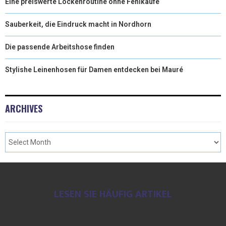
Eine preiswerte Lockenroutine ohne Fehlkäufe
Sauberkeit, die Eindruck macht in Nordhorn
Die passende Arbeitshose finden
Stylishe Leinenhosen für Damen entdecken bei Mauré
ARCHIVES
LESEN SIE HÄUFIG ARTIKEL