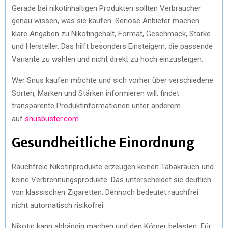
Gerade bei nikotinhaltigen Produkten sollten Verbraucher
genau wissen, was sie kaufen. Seriöse Anbieter machen
klare Angaben zu Nikotingehalt, Format, Geschmack, Stärke
und Hersteller. Das hilft besonders Einsteigern, die passende
Variante zu wählen und nicht direkt zu hoch einzusteigen.
Wer Snus kaufen möchte und sich vorher über verschiedene
Sorten, Marken und Stärken informieren will, findet
transparente Produktinformationen unter anderem
auf
snusbuster.com
.
Gesundheitliche Einordnung
Rauchfreie Nikotinprodukte erzeugen keinen Tabakrauch und
keine Verbrennungsprodukte. Das unterscheidet sie deutlich
von klassischen Zigaretten. Dennoch bedeutet rauchfrei
nicht automatisch risikofrei.
Nikotin kann abhängig machen und den Körper belasten. Für