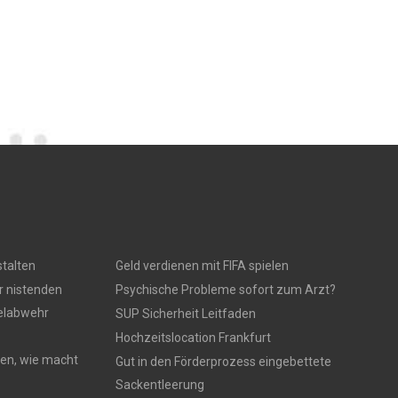
talten
Geld verdienen mit FIFA spielen
r nistenden
Psychische Probleme sofort zum Arzt?
gelabwehr
SUP Sicherheit Leitfaden
Hochzeitslocation Frankfurt
en, wie macht
Gut in den Förderprozess eingebettete
Sackentleerung