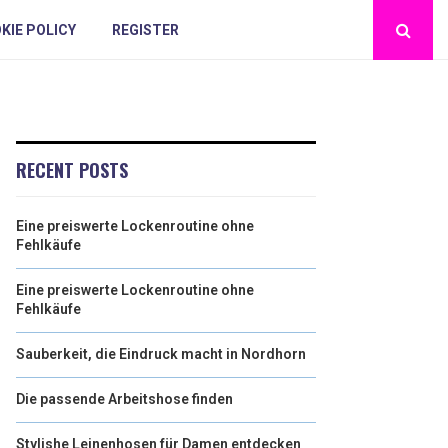
KIE POLICY
REGISTER
RECENT POSTS
Eine preiswerte Lockenroutine ohne
Fehlkäufe
Eine preiswerte Lockenroutine ohne
Fehlkäufe
Sauberkeit, die Eindruck macht in Nordhorn
Die passende Arbeitshose finden
Stylishe Leinenhosen für Damen entdecken