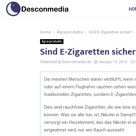
HO
Home
Agrarprodukte
Sind E-Zigaretten sicher?
Agrarprodukte
Sind E-Zigaretten sicher
Published by Desconmedia.de
January 19, 2019
Die meisten Menschen wären verblüfft, wenn
oder auf einem Flughafen rauchen sehen würde
traditionellen Zigaretten, sondern E-Zigaretten
Dies sind rauchfreie Zigaretten, die wie eine 
können. Was sie alle tun, ist, Nikotin in Damp
versorgt ein Heizelement, das das Nikotin in
eingeatmet wird, nur wie Rauch aussieht.