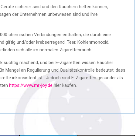
 Geräte sicherer sind und den Rauchern helfen können,
ssagen der Unternehmen unbewiesen sind und ihre
 4.000 chemischen Verbindungen enthalten, die durch eine
nd giftig und/oder krebserregend. Teer, Kohlenmonoxid,
finden sich alle im normalen Zigarettenrauch.
tark süchtig machend, und bei E-Zigaretten wissen Raucher
 Ein Mangel an Regulierung und Qualitätskontrolle bedeutet, dass
arette inkonsistent ist. Jedoch sind E-Zigaretten gesunder als
etten
https://www.mr-joy.de
hier kaufen.