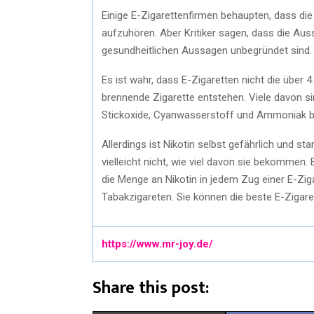
Einige E-Zigarettenfirmen behaupten, dass die
aufzuhören. Aber Kritiker sagen, dass die Au
gesundheitlichen Aussagen unbegründet sind.
Es ist wahr, dass E-Zigaretten nicht die über
brennende Zigarette entstehen. Viele davon si
Stickoxide, Cyanwasserstoff und Ammoniak be
Allerdings ist Nikotin selbst gefährlich und s
vielleicht nicht, wie viel davon sie bekommen.
die Menge an Nikotin in jedem Zug einer E-Zig
Tabakzigareten. Sie können die beste E-Zigar
https://www.mr-joy.de/
Share this post: