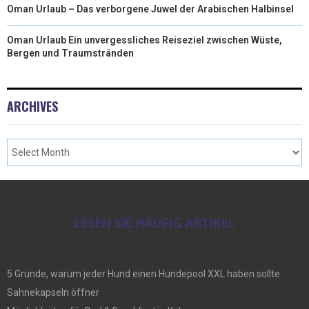
Oman Urlaub – Das verborgene Juwel der Arabischen Halbinsel
Oman Urlaub Ein unvergessliches Reiseziel zwischen Wüste,
Bergen und Traumstränden
ARCHIVES
LESEN SIE HÄUFIG ARTIKEL
5 Gründe, warum jeder Hund einen Hundepool XXL haben sollte
Sahnekapseln öffner