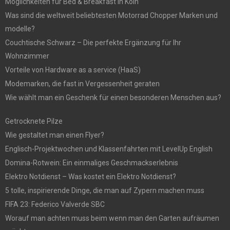
Möglichkeiten für Bed & Breakfast in Köln
Was sind die weltweit beliebtesten Motorrad Chopper Marken und
modelle?
Couchtische Schwarz – Die perfekte Ergänzung für Ihr
Wohnzimmer
Vorteile von Hardware as a service (HaaS)
Modemarken, die fast in Vergessenheit geraten
Wie wählt man ein Geschenk für einen besonderen Menschen aus?
Getrocknete Pilze
Wie gestaltet man einen Flyer?
Englisch-Projektwochen und Klassenfahrten mit LevelUp English
Domina-Rotwein: Ein einmaliges Geschmackserlebnis
Elektro Notdienst – Was kostet ein Elektro Notdienst?
5 tolle, inspirierende Dinge, die man auf Zypern machen muss
FIFA 23: Federico Valverde SBC
Worauf man achten muss beim wenn man den Garten aufräumen