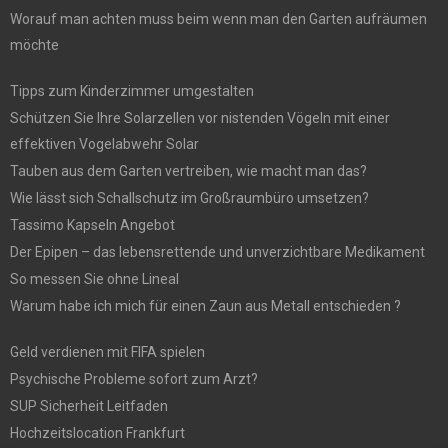
Worauf man achten muss beim wenn man den Garten aufräumen
möchte
Tipps zum Kinderzimmer umgestalten
Schützen Sie Ihre Solarzellen vor nistenden Vögeln mit einer
effektiven Vogelabwehr Solar
Tauben aus dem Garten vertreiben, wie macht man das?
Wie lässt sich Schallschutz im Großraumbüro umsetzen?
Tassimo Kapseln Angebot
Der Epipen – das lebensrettende und unverzichtbare Medikament
So messen Sie ohne Lineal
Warum habe ich mich für einen Zaun aus Metall entschieden ?
Geld verdienen mit FIFA spielen
Psychische Probleme sofort zum Arzt?
SUP Sicherheit Leitfaden
Hochzeitslocation Frankfurt