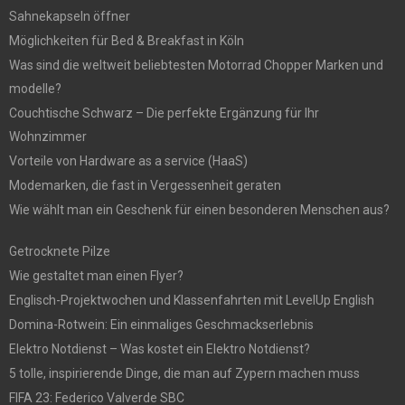
Sahnekapseln öffner
Möglichkeiten für Bed & Breakfast in Köln
Was sind die weltweit beliebtesten Motorrad Chopper Marken und
modelle?
Couchtische Schwarz – Die perfekte Ergänzung für Ihr
Wohnzimmer
Vorteile von Hardware as a service (HaaS)
Modemarken, die fast in Vergessenheit geraten
Wie wählt man ein Geschenk für einen besonderen Menschen aus?
Getrocknete Pilze
Wie gestaltet man einen Flyer?
Englisch-Projektwochen und Klassenfahrten mit LevelUp English
Domina-Rotwein: Ein einmaliges Geschmackserlebnis
Elektro Notdienst – Was kostet ein Elektro Notdienst?
5 tolle, inspirierende Dinge, die man auf Zypern machen muss
FIFA 23: Federico Valverde SBC