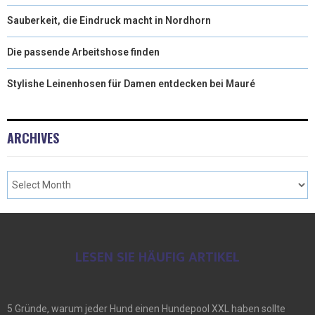
Sauberkeit, die Eindruck macht in Nordhorn
Die passende Arbeitshose finden
Stylishe Leinenhosen für Damen entdecken bei Mauré
ARCHIVES
LESEN SIE HÄUFIG ARTIKEL
5 Gründe, warum jeder Hund einen Hundepool XXL haben sollte