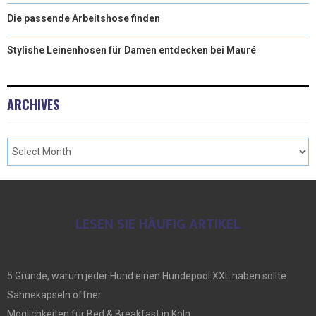
Die passende Arbeitshose finden
Stylishe Leinenhosen für Damen entdecken bei Mauré
ARCHIVES
LESEN SIE HÄUFIG ARTIKEL
5 Gründe, warum jeder Hund einen Hundepool XXL haben sollte
Sahnekapseln öffner
Möglichkeiten für Bed & Breakfast in Köln