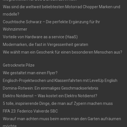
Was sind die weltweit beliebtesten Motorrad Chopper Marken und
modelle?
Couchtische Schwarz – Die perfekte Ergänzung für Ihr
Wohnzimmer
Vorteile von Hardware as a service (HaaS)
Modemarken, die fast in Vergessenheit geraten
Wie wählt man ein Geschenk für einen besonderen Menschen aus?
Getrocknete Pilze
Wie gestaltet man einen Flyer?
Englisch-Projektwochen und Klassenfahrten mit LevelUp English
Domina-Rotwein: Ein einmaliges Geschmackserlebnis
Elektro Notdienst – Was kostet ein Elektro Notdienst?
5 tolle, inspirierende Dinge, die man auf Zypern machen muss
FIFA 23: Federico Valverde SBC
Worauf man achten muss beim wenn man den Garten aufräumen
möchte