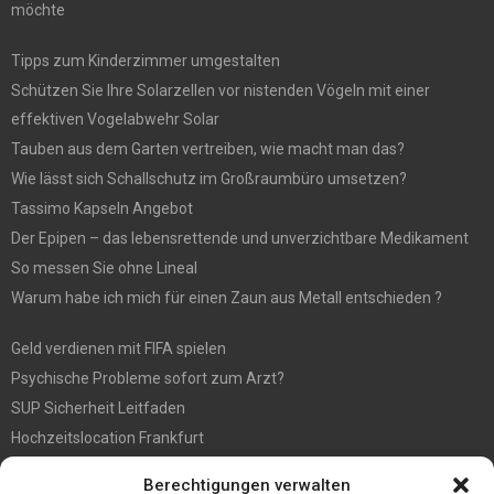
möchte
Tipps zum Kinderzimmer umgestalten
Schützen Sie Ihre Solarzellen vor nistenden Vögeln mit einer
effektiven Vogelabwehr Solar
Tauben aus dem Garten vertreiben, wie macht man das?
Wie lässt sich Schallschutz im Großraumbüro umsetzen?
Tassimo Kapseln Angebot
Der Epipen – das lebensrettende und unverzichtbare Medikament
So messen Sie ohne Lineal
Warum habe ich mich für einen Zaun aus Metall entschieden ?
Geld verdienen mit FIFA spielen
Psychische Probleme sofort zum Arzt?
SUP Sicherheit Leitfaden
Hochzeitslocation Frankfurt
Gut in den Förderprozess eingebettete Sackentleerung
Berechtigungen verwalten