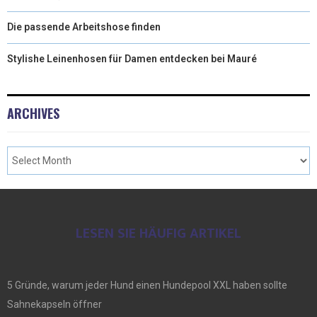
Die passende Arbeitshose finden
Stylishe Leinenhosen für Damen entdecken bei Mauré
ARCHIVES
LESEN SIE HÄUFIG ARTIKEL
5 Gründe, warum jeder Hund einen Hundepool XXL haben sollte
Sahnekapseln öffner