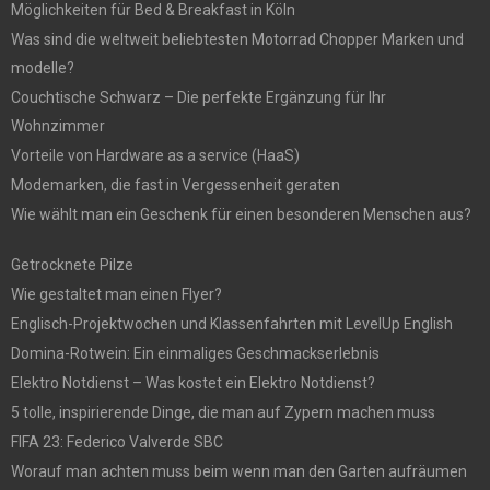
Möglichkeiten für Bed & Breakfast in Köln
Was sind die weltweit beliebtesten Motorrad Chopper Marken und
modelle?
Couchtische Schwarz – Die perfekte Ergänzung für Ihr
Wohnzimmer
Vorteile von Hardware as a service (HaaS)
Modemarken, die fast in Vergessenheit geraten
Wie wählt man ein Geschenk für einen besonderen Menschen aus?
Getrocknete Pilze
Wie gestaltet man einen Flyer?
Englisch-Projektwochen und Klassenfahrten mit LevelUp English
Domina-Rotwein: Ein einmaliges Geschmackserlebnis
Elektro Notdienst – Was kostet ein Elektro Notdienst?
5 tolle, inspirierende Dinge, die man auf Zypern machen muss
FIFA 23: Federico Valverde SBC
Worauf man achten muss beim wenn man den Garten aufräumen