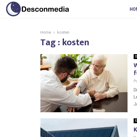
HO
Home
kosten
Tag : kosten
D
W
f
P
D
L
J
E
K