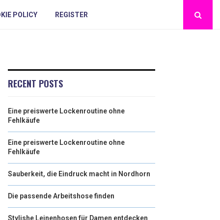
KIE POLICY
REGISTER
RECENT POSTS
Eine preiswerte Lockenroutine ohne
Fehlkäufe
Eine preiswerte Lockenroutine ohne
Fehlkäufe
Sauberkeit, die Eindruck macht in Nordhorn
Die passende Arbeitshose finden
Stylishe Leinenhosen für Damen entdecken