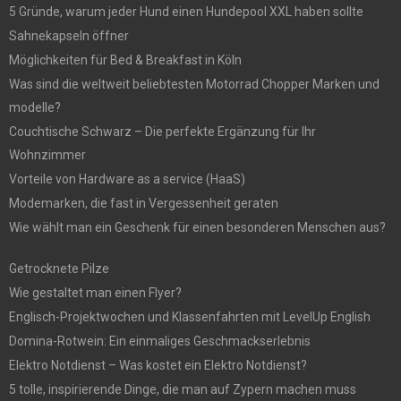
5 Gründe, warum jeder Hund einen Hundepool XXL haben sollte
Sahnekapseln öffner
Möglichkeiten für Bed & Breakfast in Köln
Was sind die weltweit beliebtesten Motorrad Chopper Marken und
modelle?
Couchtische Schwarz – Die perfekte Ergänzung für Ihr
Wohnzimmer
Vorteile von Hardware as a service (HaaS)
Modemarken, die fast in Vergessenheit geraten
Wie wählt man ein Geschenk für einen besonderen Menschen aus?
Getrocknete Pilze
Wie gestaltet man einen Flyer?
Englisch-Projektwochen und Klassenfahrten mit LevelUp English
Domina-Rotwein: Ein einmaliges Geschmackserlebnis
Elektro Notdienst – Was kostet ein Elektro Notdienst?
5 tolle, inspirierende Dinge, die man auf Zypern machen muss