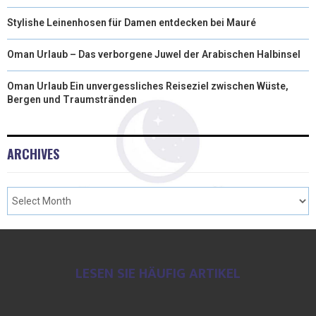
Stylishe Leinenhosen für Damen entdecken bei Mauré
Oman Urlaub – Das verborgene Juwel der Arabischen Halbinsel
Oman Urlaub Ein unvergessliches Reiseziel zwischen Wüste,
Bergen und Traumstränden
ARCHIVES
LESEN SIE HÄUFIG ARTIKEL