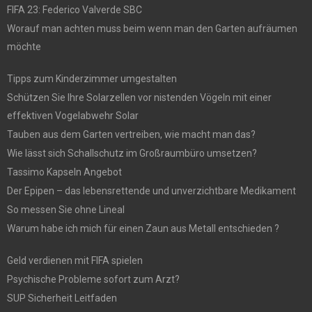
FIFA 23: Federico Valverde SBC
Worauf man achten muss beim wenn man den Garten aufräumen
möchte
Tipps zum Kinderzimmer umgestalten
Schützen Sie Ihre Solarzellen vor nistenden Vögeln mit einer
effektiven Vogelabwehr Solar
Tauben aus dem Garten vertreiben, wie macht man das?
Wie lässt sich Schallschutz im Großraumbüro umsetzen?
Tassimo Kapseln Angebot
Der Epipen – das lebensrettende und unverzichtbare Medikament
So messen Sie ohne Lineal
Warum habe ich mich für einen Zaun aus Metall entschieden ?
Geld verdienen mit FIFA spielen
Psychische Probleme sofort zum Arzt?
SUP Sicherheit Leitfaden