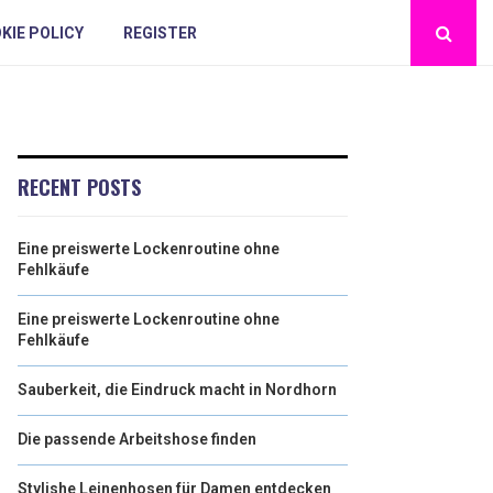
KIE POLICY
REGISTER
RECENT POSTS
Eine preiswerte Lockenroutine ohne
Fehlkäufe
Eine preiswerte Lockenroutine ohne
Fehlkäufe
Sauberkeit, die Eindruck macht in Nordhorn
Die passende Arbeitshose finden
Stylishe Leinenhosen für Damen entdecken