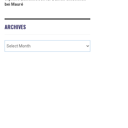
bei Mauré
ARCHIVES