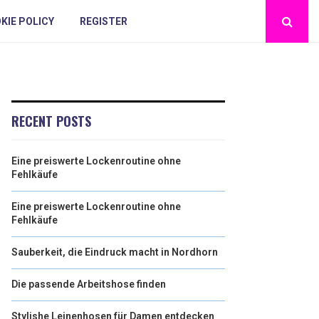
KIE POLICY
REGISTER
RECENT POSTS
Eine preiswerte Lockenroutine ohne
Fehlkäufe
Eine preiswerte Lockenroutine ohne
Fehlkäufe
Sauberkeit, die Eindruck macht in Nordhorn
Die passende Arbeitshose finden
Stylishe Leinenhosen für Damen entdecken