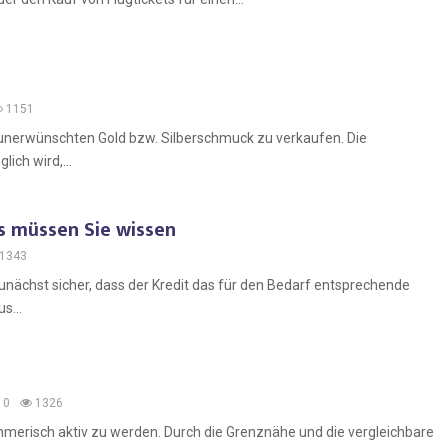
1151
 unerwünschten Gold bzw. Silberschmuck zu verkaufen. Die
lich wird,...
s müssen Sie wissen
1343
zunächst sicher, dass der Kredit das für den Bedarf entsprechende
s...
0
1326
hmerisch aktiv zu werden. Durch die Grenznähe und die vergleichbare