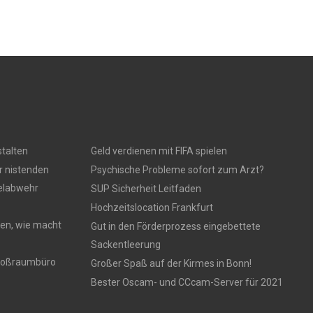
talten
Geld verdienen mit FIFA spielen
r nistenden
Psychische Probleme sofort zum Arzt?
gelabwehr
SUP Sicherheit Leitfaden
Hochzeitslocation Frankfurt
en, wie macht
Gut in den Förderprozess eingebettete
Sackentleerung
 Großraumbüro
Großer Spaß auf der Kirmes in Bonn!
Bester Oscam- und CCcam-Server für 2021