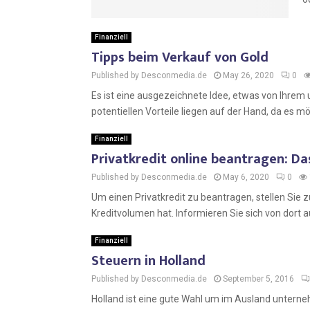
Finanziell
Tipps beim Verkauf von Gold
Published by Desconmedia.de
May 26, 2020
0
Es ist eine ausgezeichnete Idee, etwas von Ihrem
potentiellen Vorteile liegen auf der Hand, da es mög
Finanziell
Privatkredit online beantragen: Da
Published by Desconmedia.de
May 6, 2020
0
Um einen Privatkredit zu beantragen, stellen Sie 
Kreditvolumen hat. Informieren Sie sich von dort au
Finanziell
Steuern in Holland
Published by Desconmedia.de
September 5, 2016
Holland ist eine gute Wahl um im Ausland unterne