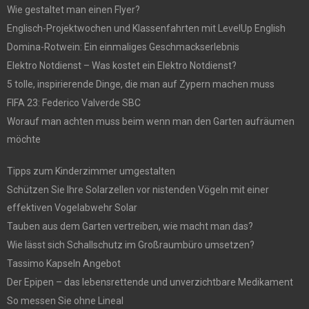
Wie gestaltet man einen Flyer?
Englisch-Projektwochen und Klassenfahrten mit LevelUp English
Domina-Rotwein: Ein einmaliges Geschmackserlebnis
Elektro Notdienst – Was kostet ein Elektro Notdienst?
5 tolle, inspirierende Dinge, die man auf Zypern machen muss
FIFA 23: Federico Valverde SBC
Worauf man achten muss beim wenn man den Garten aufräumen
möchte
Tipps zum Kinderzimmer umgestalten
Schützen Sie Ihre Solarzellen vor nistenden Vögeln mit einer
effektiven Vogelabwehr Solar
Tauben aus dem Garten vertreiben, wie macht man das?
Wie lässt sich Schallschutz im Großraumbüro umsetzen?
Tassimo Kapseln Angebot
Der Epipen – das lebensrettende und unverzichtbare Medikament
So messen Sie ohne Lineal