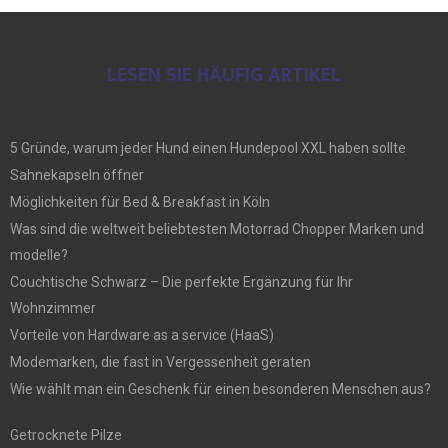
LESEN SIE HÄUFIG ARTIKEL
5 Gründe, warum jeder Hund einen Hundepool XXL haben sollte
Sahnekapseln öffner
Möglichkeiten für Bed & Breakfast in Köln
Was sind die weltweit beliebtesten Motorrad Chopper Marken und
modelle?
Couchtische Schwarz – Die perfekte Ergänzung für Ihr
Wohnzimmer
Vorteile von Hardware as a service (HaaS)
Modemarken, die fast in Vergessenheit geraten
Wie wählt man ein Geschenk für einen besonderen Menschen aus?
Getrocknete Pilze