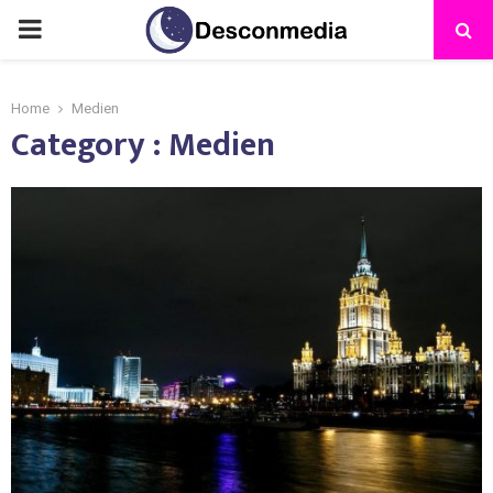
Home
Medien
Category : Medien