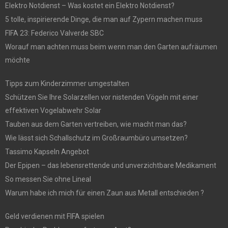
Elektro Notdienst – Was kostet ein Elektro Notdienst?
5 tolle, inspirierende Dinge, die man auf Zypern machen muss
FIFA 23: Federico Valverde SBC
Worauf man achten muss beim wenn man den Garten aufräumen
möchte
Tipps zum Kinderzimmer umgestalten
Schützen Sie Ihre Solarzellen vor nistenden Vögeln mit einer
effektiven Vogelabwehr Solar
Tauben aus dem Garten vertreiben, wie macht man das?
Wie lässt sich Schallschutz im Großraumbüro umsetzen?
Tassimo Kapseln Angebot
Der Epipen – das lebensrettende und unverzichtbare Medikament
So messen Sie ohne Lineal
Warum habe ich mich für einen Zaun aus Metall entschieden ?
Geld verdienen mit FIFA spielen