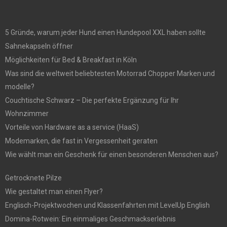
5 Gründe, warum jeder Hund einen Hundepool XXL haben sollte
Sahnekapseln öffner
Möglichkeiten für Bed & Breakfast in Köln
Was sind die weltweit beliebtesten Motorrad Chopper Marken und
modelle?
Couchtische Schwarz – Die perfekte Ergänzung für Ihr
Wohnzimmer
Vorteile von Hardware as a service (HaaS)
Modemarken, die fast in Vergessenheit geraten
Wie wählt man ein Geschenk für einen besonderen Menschen aus?
Getrocknete Pilze
Wie gestaltet man einen Flyer?
Englisch-Projektwochen und Klassenfahrten mit LevelUp English
Domina-Rotwein: Ein einmaliges Geschmackserlebnis