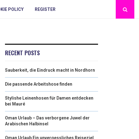
KIE POLICY
REGISTER
RECENT POSTS
Sauberkeit, die Eindruck macht in Nordhorn
Die passende Arbeitshose finden
Stylishe Leinenhosen für Damen entdecken
bei Mauré
Oman Urlaub – Das verborgene Juwel der
Arabischen Halbinsel
Oman Urlaub Ein unvergessliches Reiseziel