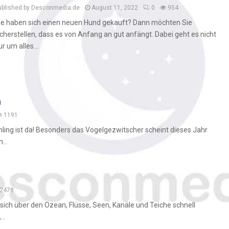
ublished by Desconmedia.de
August 11, 2022
0
954
ie haben sich einen neuen Hund gekauft? Dann möchten Sie
icherstellen, dass es von Anfang an gut anfängt. Dabei geht es nicht
ur um alles...
n
1191
ühling ist da! Besonders das Vogelgezwitscher scheint dieses Jahr
...
2478
sich über den Ozean, Flüsse, Seen, Kanäle und Teiche schnell
..