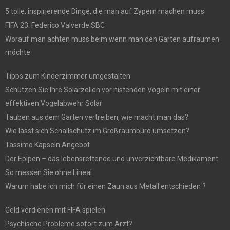
5 tolle, inspirierende Dinge, die man auf Zypern machen muss
FIFA 23: Federico Valverde SBC
Worauf man achten muss beim wenn man den Garten aufräumen
möchte
Tipps zum Kinderzimmer umgestalten
Schützen Sie Ihre Solarzellen vor nistenden Vögeln mit einer
effektiven Vogelabwehr Solar
Tauben aus dem Garten vertreiben, wie macht man das?
Wie lässt sich Schallschutz im Großraumbüro umsetzen?
Tassimo Kapseln Angebot
Der Epipen – das lebensrettende und unverzichtbare Medikament
So messen Sie ohne Lineal
Warum habe ich mich für einen Zaun aus Metall entschieden ?
Geld verdienen mit FIFA spielen
Psychische Probleme sofort zum Arzt?