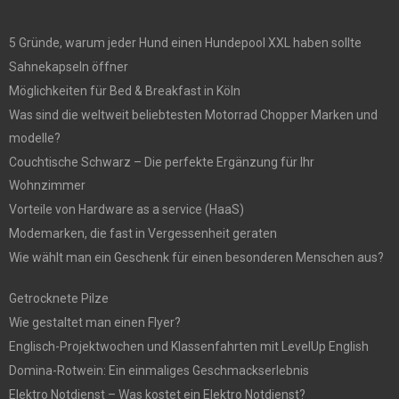
5 Gründe, warum jeder Hund einen Hundepool XXL haben sollte
Sahnekapseln öffner
Möglichkeiten für Bed & Breakfast in Köln
Was sind die weltweit beliebtesten Motorrad Chopper Marken und
modelle?
Couchtische Schwarz – Die perfekte Ergänzung für Ihr
Wohnzimmer
Vorteile von Hardware as a service (HaaS)
Modemarken, die fast in Vergessenheit geraten
Wie wählt man ein Geschenk für einen besonderen Menschen aus?
Getrocknete Pilze
Wie gestaltet man einen Flyer?
Englisch-Projektwochen und Klassenfahrten mit LevelUp English
Domina-Rotwein: Ein einmaliges Geschmackserlebnis
Elektro Notdienst – Was kostet ein Elektro Notdienst?